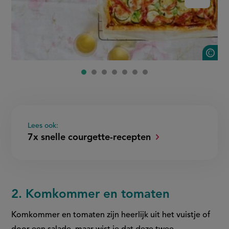
S
Lees ook:
7x snelle courgette-recepten
2. Komkommer en tomaten
Komkommer en tomaten zijn heerlijk uit het vuistje of