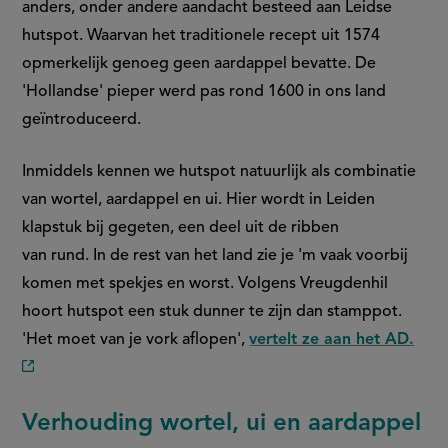
anders, onder andere aandacht besteed aan Leidse
hutspot. Waarvan het traditionele recept uit 1574
opmerkelijk genoeg geen aardappel bevatte. De
'Hollandse' pieper werd pas rond 1600 in ons land
geïntroduceerd.
Inmiddels kennen we hutspot natuurlijk als combinatie
van wortel, aardappel en ui. Hier wordt in Leiden
klapstuk bij gegeten, een deel uit de ribben
van rund. In de rest van het land zie je 'm vaak voorbij
komen met spekjes en worst. Volgens Vreugdenhil
hoort hutspot een stuk dunner te zijn dan stamppot.
'Het moet van je vork aflopen',
vertelt ze aan het AD.
(externe
link)
Verhouding wortel, ui en aardappel