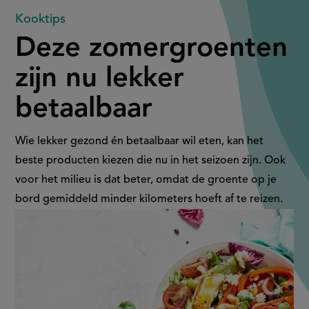
Deze
Kooktips
Deze zomergroenten
zomergroenten
zijn nu lekker
zijn
betaalbaar
nu
lekker
Wie lekker gezond én betaalbaar wil eten, kan het
beste producten kiezen die nu in het seizoen zijn. Ook
betaalbaar
voor het milieu is dat beter, omdat de groente op je
bord gemiddeld minder kilometers hoeft af te reizen.