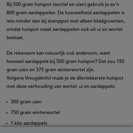
Bij 500 gram hutspot (wortel en uien) gebruik je zo'n
800 gram aardappelen. De hoeveelheid aardappelen is
iets minder dan bij stamppot met alleen bladgroenten,
omdat hutspot naast aardappelen ook uit ui en wortel
bestaat.
De rekensom kan natuurlijk ook andersom, want
hoeveel aardappels bij 500 gram hutspot​? Dat zou 150
gram uien en 375 gram winterwortel zijn.
Volgens Vreugdenhil maak je de állerlekkerste hutspot
met deze verhouding van wortel, ui en aardappels:
300 gram uien
750 gram winterwortel
1 kilo aardappels