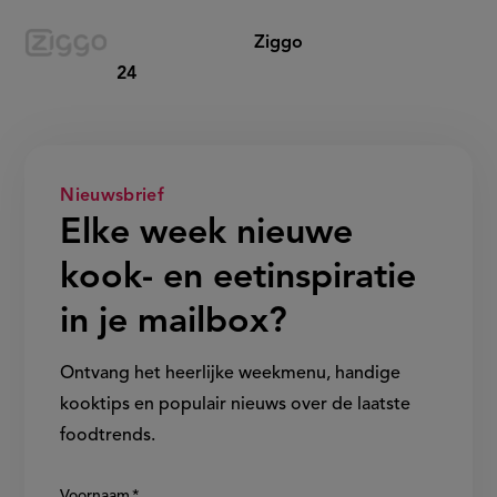
Ziggo
24
Nieuwsbrief
Elke week nieuwe
kook- en eetinspiratie
in je mailbox?
Ontvang het heerlijke weekmenu, handige
kooktips en populair nieuws over de laatste
foodtrends.
Show/hide
Voornaam