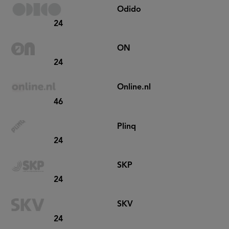
Odido
24
ON
24
Online.nl
46
Plinq
24
SKP
24
SKV
24