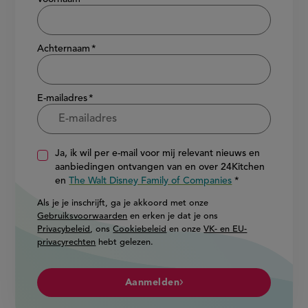
Achternaam
E-mailadres
Ja, ik wil per e-mail voor mij relevant nieuws en
aanbiedingen ontvangen van en over 24Kitchen
en
The Walt Disney Family of Companies
Als je je inschrijft, ga je akkoord met onze
Gebruiksvoorwaarden
en erken je dat je ons
Privacybeleid
, ons
Cookiebeleid
en onze
VK- en EU-
privacyrechten
hebt gelezen.
Aanmelden