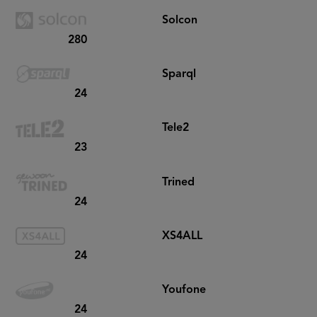
Solcon
280
Sparql
24
Tele2
23
Trined
24
XS4ALL
24
Youfone
24