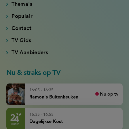
Thema's
Populair
Contact
TV Gids
TV Aanbieders
Nu & straks op TV
16:05 - 16:35
Nu op tv
Ramon's Buitenkeuken
16:35 - 16:55
Dagelijkse Kost