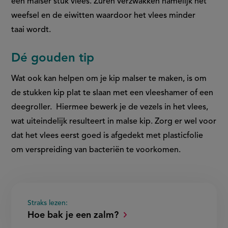
een malser stuk vlees. Zuren verzwakken namelijk het
weefsel en de eiwitten waardoor het vlees minder
taai wordt.
Dé gouden tip
Wat ook kan helpen om je kip malser te maken, is om
de stukken kip plat te slaan met een vleeshamer of een
deegroller. Hiermee bewerk je de vezels in het vlees,
wat uiteindelijk resulteert in malse kip. Zorg er wel voor
dat het vlees eerst goed is afgedekt met plasticfolie
om verspreiding van bacteriën te voorkomen.
Straks lezen:
Hoe bak je een zalm?