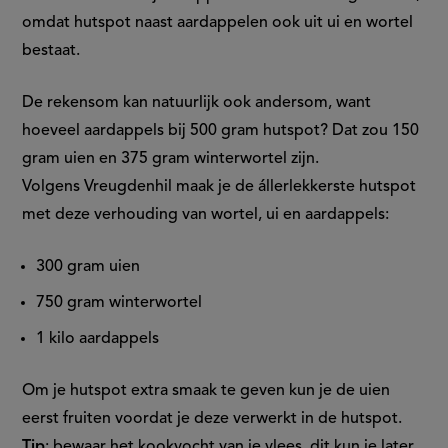
omdat hutspot naast aardappelen ook uit ui en wortel
bestaat.
De rekensom kan natuurlijk ook andersom, want
hoeveel aardappels bij 500 gram hutspot​? Dat zou 150
gram uien en 375 gram winterwortel zijn.
Volgens Vreugdenhil maak je de állerlekkerste hutspot
met deze verhouding van wortel, ui en aardappels:
300 gram uien
750 gram winterwortel
1 kilo aardappels
Om je hutspot extra smaak te geven kun je de uien
eerst fruiten voordat je deze verwerkt in de hutspot.
Tip
: bewaar het kookvocht van je vlees, dit kun je later