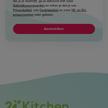
Als je je inschrijft, ga je akkoord met onze
Gebruiksvoorwaarden
en erken je dat je ons
Privacybeleid
, ons
Cookiebeleid
en onze
VK- en EU-
privacyrechten
hebt gelezen.
Aanmelden