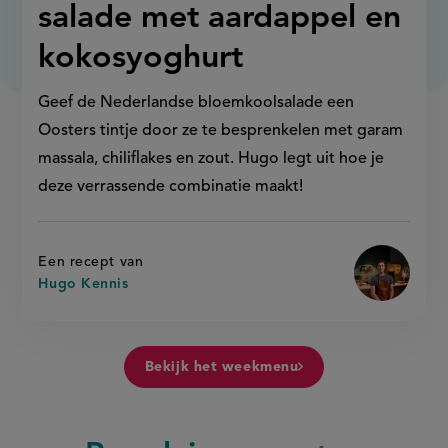
met
salade met aardappel en
aardappe
en
kokosyog
kokosyoghurt
Geef de Nederlandse bloemkoolsalade een
Oosters tintje door ze te besprenkelen met garam
massala, chiliflakes en zout. Hugo legt uit hoe je
deze verrassende combinatie maakt!
Een recept van
Hugo Kennis
Bekijk het weekmenu