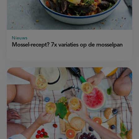
Nieuws
Mossel-recept? 7x variaties op de mosselpan