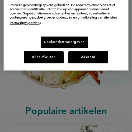
Precieze geolocatiegegevens gebruiken. De apparaatkenmerken actief
scannen ter identificatie. Informatie op een apparaat opslaan en/of
openen. Gepersonaliseerde advertenties en content, advertentie- en
contentmetingen, doelgroepenonderzoek en ontwikkeling van diensten.
Partnerlijst (derden)
Doeleinden weergeven
Alles afwijzen
Akkoord
Populaire artikelen