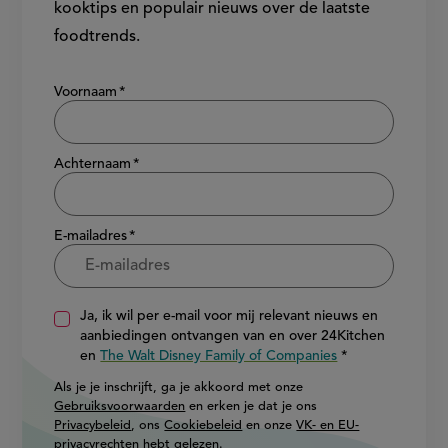
kooktips en populair nieuws over de laatste
foodtrends.
Show/hide
Voornaam
Achternaam
E-mailadres
Ja, ik wil per e-mail voor mij relevant nieuws en
aanbiedingen ontvangen van en over 24Kitchen
en
The Walt Disney Family of Companies
Als je je inschrijft, ga je akkoord met onze
Gebruiksvoorwaarden
en erken je dat je ons
Privacybeleid
, ons
Cookiebeleid
en onze
VK- en EU-
privacyrechten
hebt gelezen.