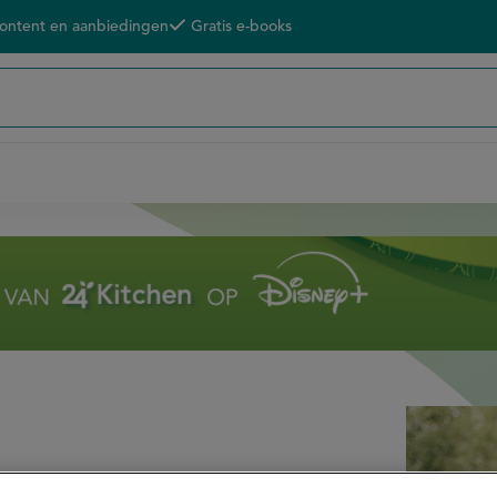
content en aanbiedingen
Gratis e-books