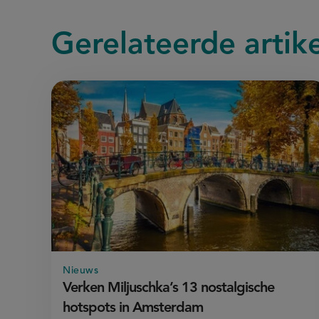
Gerelateerde
artik
Nieuws
Verken Miljuschka’s 13 nostalgische
hotspots in Amsterdam