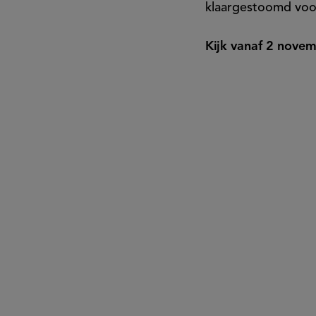
klaargestoomd voor
Kijk vanaf 2 nove