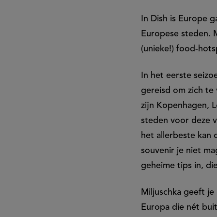
In Dish is Europe g
Europese steden. Me
(unieke!) food-hots
In het eerste seizo
gereisd om zich te
zijn Kopenhagen, 
steden voor deze ve
het allerbeste kan
souvenir je niet ma
geheime tips in, die
Miljuschka geeft je
Europa die nét buit