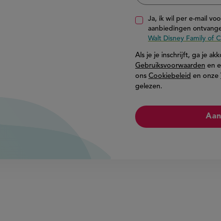
Ja, ik wil per e-mail vo
aanbiedingen ontvange
Walt Disney Family of
Als je je inschrijft, ga je 
Gebruiksvoorwaarden
en e
ons
Cookiebeleid
en onze
gelezen.
Aan