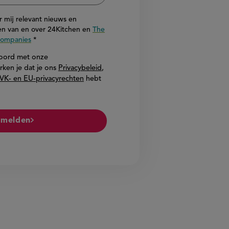
or mij relevant nieuws en
n van en over 24Kitchen en
The
 Companies
akkoord met onze
rken je dat je ons
Privacybeleid
,
VK- en EU-privacyrechten
hebt
melden