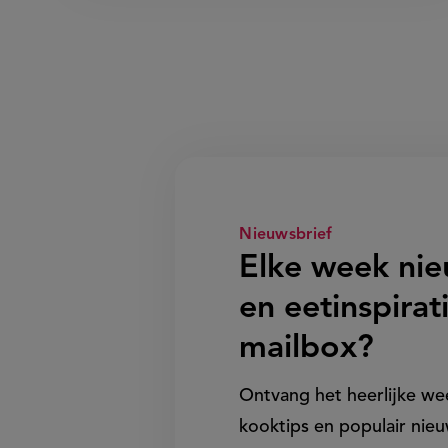
Nieuwsbrief
Elke week ni
en eetinspirati
mailbox?
Ontvang het heerlijke w
kooktips en populair nieu