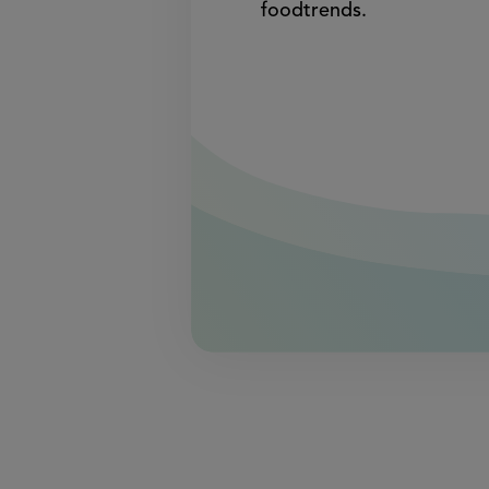
foodtrends.