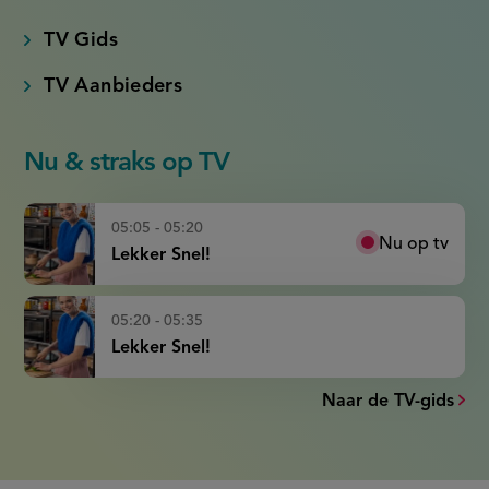
TV Gids
TV Aanbieders
Nu & straks op TV
05:05 - 05:20
Nu op tv
Lekker Snel!
05:20 - 05:35
Lekker Snel!
Naar de TV-gids