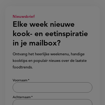
Nieuwsbrief
Elke week nieuwe
kook- en eetinspiratie
in je mailbox?
Ontvang het heerlijke weekmenu, handige
kooktips en populair nieuws over de laatste
foodtrends.
Show/hide
Voornaam
Achternaam