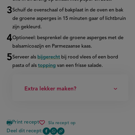
Schuif de ovenschaal of bakplaat in de oven en bak
de groene asperges in 15 minuten gaar of lichtbruin
zijn gekleurd.
Optioneel: besprenkel de groene asperges met de
balsamicoazijn en Parmezaanse kaas.
Serveer als
bijgerecht
bij rood vlees of een bord
pasta of als
topping
van een frisse salade.
Extra lekker maken?
Print recept
Sla recept op
supersimpele
groene
Deel dit recept:
Copy