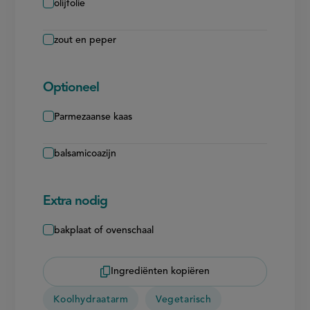
olijfolie
zout en peper
Optioneel
Parmezaanse kaas
balsamicoazijn
Extra nodig
bakplaat of ovenschaal
Ingrediënten kopiëren
Koolhydraatarm
Vegetarisch