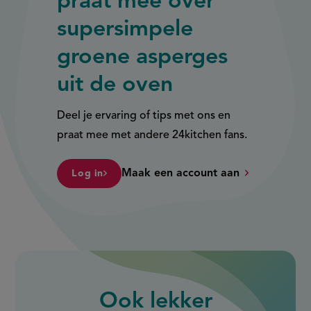
praat mee over
supersimpele
groene asperges
uit de oven
Deel je ervaring of tips met ons en
praat mee met andere 24kitchen fans.
Maak een account aan
Log in
Ook
lekker