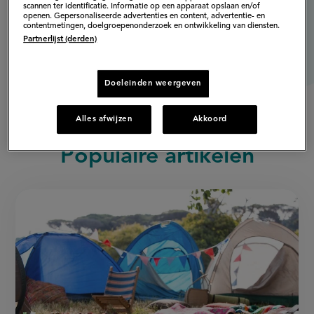
scannen ter identificatie. Informatie op een apparaat opslaan en/of
openen. Gepersonaliseerde advertenties en content, advertentie- en
contentmetingen, doelgroepenonderzoek en ontwikkeling van diensten.
Partnerlijst (derden)
Doeleinden weergeven
Alles afwijzen
Akkoord
Populaire artikelen