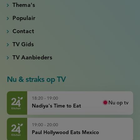
Thema's
Populair
Contact
TV Gids
TV Aanbieders
Nu & straks op TV
18:20 - 19:00
Nu op tv
Nadiya's Time to Eat
19:00 - 20:00
Paul Hollywood Eats Mexico