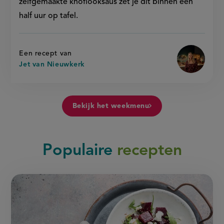
zelfgemaakte knoflooksaus zet je dit binnen een
half uur op tafel.
Een recept van
Jet van Nieuwkerk
Bekijk het weekmenu
Populaire
recepten