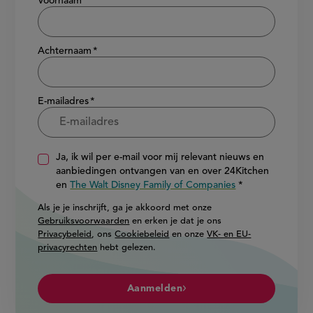
Voornaam
Achternaam
E-mailadres
Ja, ik wil per e-mail voor mij relevant nieuws en
aanbiedingen ontvangen van en over 24Kitchen
en
The Walt Disney Family of Companies
Als je je inschrijft, ga je akkoord met onze
Gebruiksvoorwaarden
en erken je dat je ons
Privacybeleid
, ons
Cookiebeleid
en onze
VK- en EU-
privacyrechten
hebt gelezen.
Aanmelden