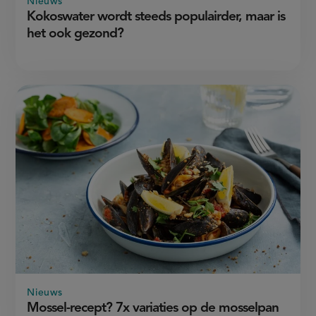
Nieuws
Kokoswater wordt steeds populairder, maar is
het ook gezond?
Nieuws
Mossel-recept? 7x variaties op de mosselpan