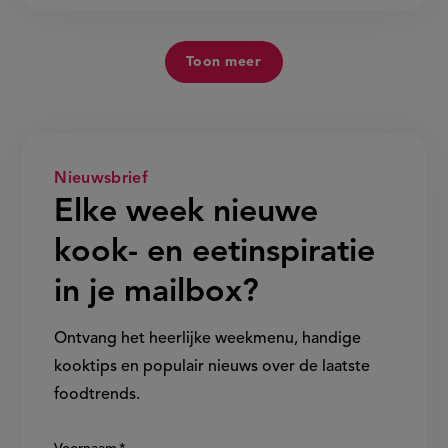
Toon meer
Nieuwsbrief
Elke week nieuwe
kook- en eetinspiratie
in je mailbox?
Ontvang het heerlijke weekmenu, handige
kooktips en populair nieuws over de laatste
foodtrends.
Show/hide