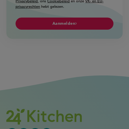
Privacybeleid
, ons
Cookiebeleid
en onze
VK- en EU-
privacyrechten
hebt gelezen.
Aanmelden