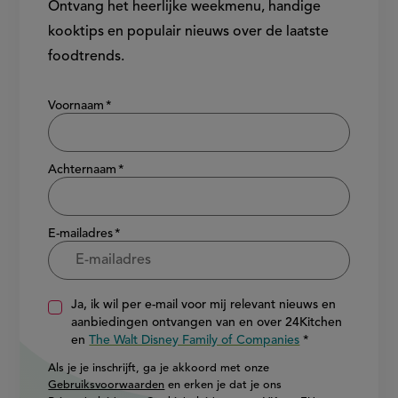
Ontvang het heerlijke weekmenu, handige
kooktips en populair nieuws over de laatste
foodtrends.
Show/hide
Voornaam
Achternaam
E-mailadres
Ja, ik wil per e-mail voor mij relevant nieuws en
aanbiedingen ontvangen van en over 24Kitchen
en
The Walt Disney Family of Companies
Als je je inschrijft, ga je akkoord met onze
Gebruiksvoorwaarden
en erken je dat je ons