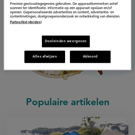
Precieze geolocatiegegevens gebruiken. De apparaatkenmerken actief
scannen ter identificatie. Informatie op een apparaat opslaan en/of
openen. Gepersonaliseerde advertenties en content, advertentie- en
contentmetingen, doelgroepenonderzoek en ontwikkeling van diensten.
Partnerlijst (derden)
Doeleinden weergeven
Alles afwijzen
Akkoord
Populaire artikelen