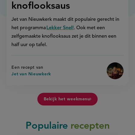
knoflooksaus
Jet van Nieuwkerk maakt dit populaire gerecht in
het programma
Lekker Snel!
. Ook met een
zelfgemaakte knoflooksaus zet je dit binnen een
half uur op tafel.
Een recept van
Jet van Nieuwkerk
Bekijk het weekmenu
Populaire
recepten