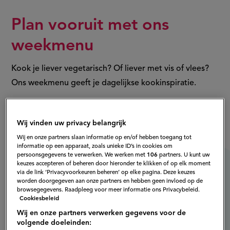
Plan vooruit met ons
weekmenu
Kook je liever vegetarisch? Of liever met vis of vlees?
Ons weekmenu geeft je dagelijkse kookinspiratie.
Bekijk het weekmenu
Wij vinden uw privacy belangrijk
Wij en onze partners slaan informatie op en/of hebben toegang tot
informatie op een apparaat, zoals unieke ID’s in cookies om
persoonsgegevens te verwerken. We werken met
106
partners. U kunt uw
keuzes accepteren of beheren door hieronder te klikken of op elk moment
via de link ‘Privacyvoorkeuren beheren’ op elke pagina. Deze keuzes
worden doorgegeven aan onze partners en hebben geen invloed op de
browsegegevens. Raadpleeg voor meer informatie ons Privacybeleid.
Cookiesbeleid
Wij en onze partners verwerken gegevens voor de
volgende doeleinden: