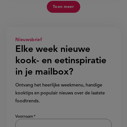
Toon meer
Nieuwsbrief
Elke week nieuwe
kook- en eetinspiratie
in je mailbox?
Ontvang het heerlijke weekmenu, handige
kooktips en populair nieuws over de laatste
foodtrends.
Show/hide
Voornaam