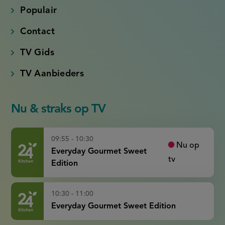
Populair
Contact
TV Gids
TV Aanbieders
Nu & straks op TV
09:55 - 10:30
Nu op
Everyday Gourmet Sweet
tv
Edition
10:30 - 11:00
Everyday Gourmet Sweet Edition