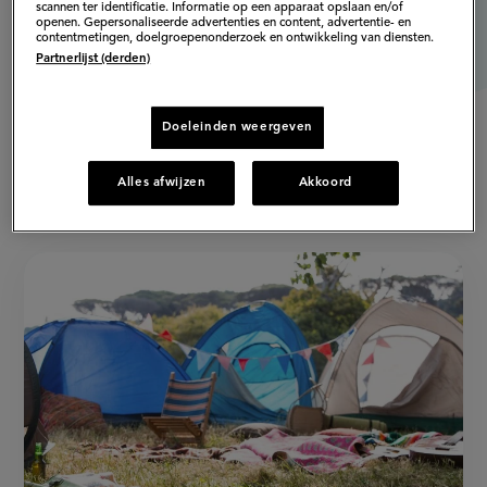
scannen ter identificatie. Informatie op een apparaat opslaan en/of
openen. Gepersonaliseerde advertenties en content, advertentie- en
contentmetingen, doelgroepenonderzoek en ontwikkeling van diensten.
Partnerlijst (derden)
Doeleinden weergeven
Alles afwijzen
Akkoord
Populaire artikelen