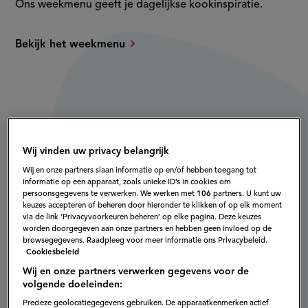
Ons weekmenu geeft je dagelijkse kookinspiratie.
Bekijk het weekmenu
Wij vinden uw privacy belangrijk
Wij en onze partners slaan informatie op en/of hebben toegang tot
informatie op een apparaat, zoals unieke ID’s in cookies om
persoonsgegevens te verwerken. We werken met
106
partners. U kunt uw
keuzes accepteren of beheren door hieronder te klikken of op elk moment
via de link ‘Privacyvoorkeuren beheren’ op elke pagina. Deze keuzes
worden doorgegeven aan onze partners en hebben geen invloed op de
browsegegevens. Raadpleeg voor meer informatie ons Privacybeleid.
Cookiesbeleid
Wij en onze partners verwerken gegevens voor de
volgende doeleinden:
Precieze geolocatiegegevens gebruiken. De apparaatkenmerken actief