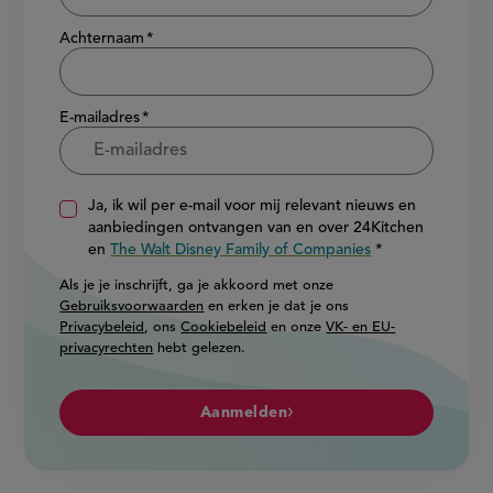
Achternaam
E-mailadres
Ja, ik wil per e-mail voor mij relevant nieuws en
aanbiedingen ontvangen van en over 24Kitchen
en
The Walt Disney Family of Companies
Als je je inschrijft, ga je akkoord met onze
Gebruiksvoorwaarden
en erken je dat je ons
Privacybeleid
, ons
Cookiebeleid
en onze
VK- en EU-
privacyrechten
hebt gelezen.
Aanmelden