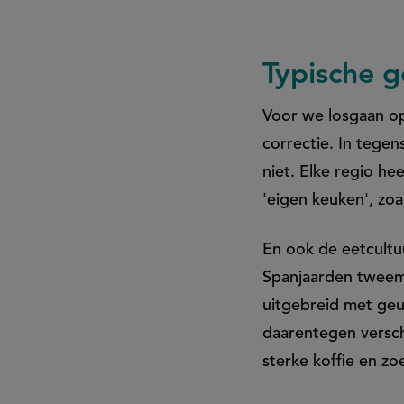
Typische g
Voor we losgaan op 
correctie. In tegen
niet. Elke regio he
'eigen keuken', zoa
En ook de eetcultu
Spanjaarden tweem
uitgebreid met ge
daarentegen verschi
sterke koffie en zo