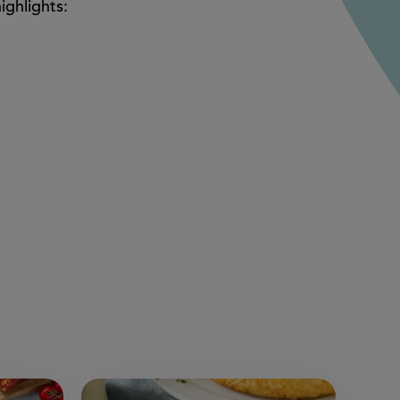
ighlights: