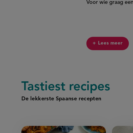
Voor wie graag een 
+ Lees meer
Tastiest
recipes
De lekkerste Spaanse recepten
Spaanse