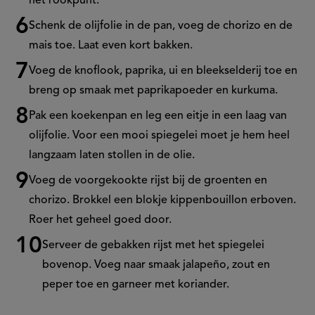
het rookpunt.
Schenk de olijfolie in de pan, voeg de chorizo en de
mais toe. Laat even kort bakken.
Voeg de knoflook, paprika, ui en bleekselderij toe en
breng op smaak met paprikapoeder en kurkuma.
Pak een koekenpan en leg een eitje in een laag van
olijfolie. Voor een mooi spiegelei moet je hem heel
langzaam laten stollen in de olie.
Voeg de voorgekookte rijst bij de groenten en
chorizo. Brokkel een blokje kippenbouillon erboven.
Roer het geheel goed door.
Serveer de gebakken rijst met het spiegelei
bovenop. Voeg naar smaak jalapeño, zout en
peper toe en garneer met koriander.