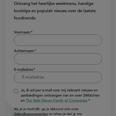
Ontvang het heerlijke weekmenu, handige
kooktips en populair nieuws over de laatste
foodtrends.
Show/hide
Voornaam
Achternaam
E-mailadres
Ja, ik wil per e-mail voor mij relevant nieuws en
aanbiedingen ontvangen van en over 24Kitchen
en
The Walt Disney Family of Companies
Als je je inschrijft, ga je akkoord met onze
Gebruiksvoorwaarden
en erken je dat je ons