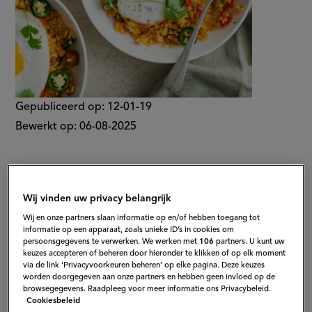
Gepubliceerd op:
12-01-19
Bewerkt op:
06-08-2025
Wij vinden uw privacy belangrijk
Wij en onze partners slaan informatie op en/of hebben toegang tot
informatie op een apparaat, zoals unieke ID’s in cookies om
persoonsgegevens te verwerken. We werken met
106
partners. U kunt uw
keuzes accepteren of beheren door hieronder te klikken of op elk moment
via de link ‘Privacyvoorkeuren beheren’ op elke pagina. Deze keuzes
worden doorgegeven aan onze partners en hebben geen invloed op de
browsegegevens. Raadpleeg voor meer informatie ons Privacybeleid.
Cookiesbeleid