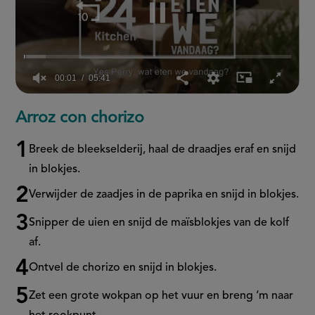
00:02
05:41
0
of
Arroz con chorizo
5
minutes,
41
Breek de bleekselderij, haal de draadjes eraf en snijd
seconds
in blokjes.
Verwijder de zaadjes in de paprika en snijd in blokjes.
Snipper de uien en snijd de maïsblokjes van de kolf
af.
Ontvel de chorizo en snijd in blokjes.
Zet een grote wokpan op het vuur en breng ‘m naar