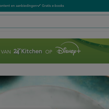
content en aanbiedingen
Gratis e-books