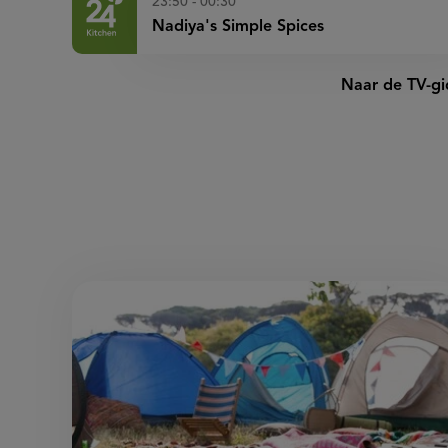
23:50 - 00:30
Nadiya's Simple Spices
Naar de TV-gi