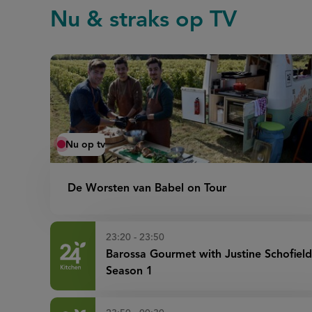
Nu & straks op TV
Nu op tv
De Worsten van Babel on Tour
23:20 - 23:50
Barossa Gourmet with Justine Schofield
Season 1