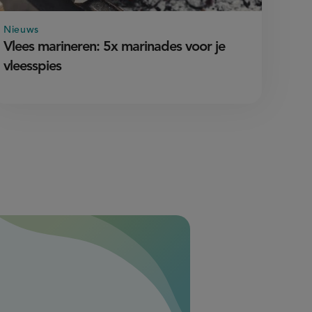
Nieuws
Vlees marineren: 5x marinades voor je
vleesspies