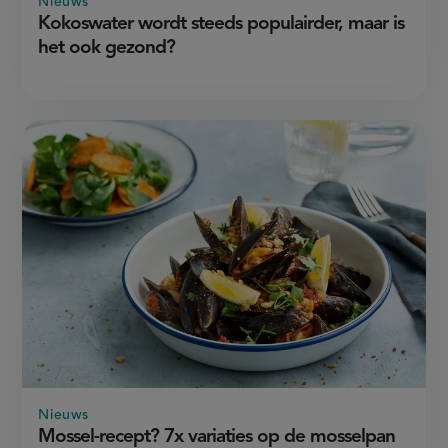
Nieuws
Kokoswater wordt steeds populairder, maar is
het ook gezond?
Nieuws
Mossel-recept? 7x variaties op de mosselpan