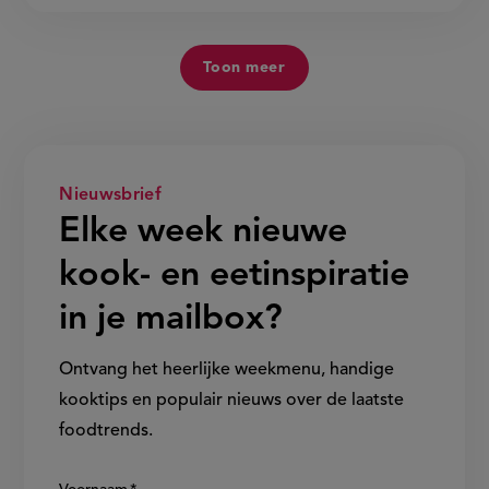
Toon meer
Nieuwsbrief
Elke week nieuwe
kook- en eetinspiratie
in je mailbox?
Ontvang het heerlijke weekmenu, handige
kooktips en populair nieuws over de laatste
foodtrends.
Show/hide