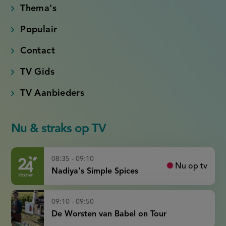
Thema's
Populair
Contact
TV Gids
TV Aanbieders
Nu & straks op TV
08:35 - 09:10
Nu op tv
Nadiya's Simple Spices
09:10 - 09:50
De Worsten van Babel on Tour