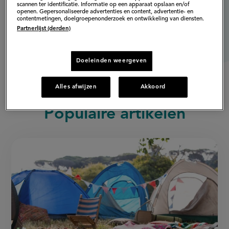
scannen ter identificatie. Informatie op een apparaat opslaan en/of
openen. Gepersonaliseerde advertenties en content, advertentie- en
contentmetingen, doelgroepenonderzoek en ontwikkeling van diensten.
Partnerlijst (derden)
Doeleinden weergeven
Alles afwijzen
Akkoord
Populaire artikelen