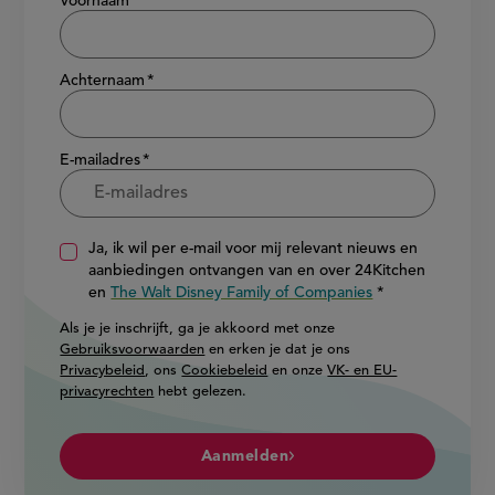
Voornaam
Achternaam
E-mailadres
Ja, ik wil per e-mail voor mij relevant nieuws en
aanbiedingen ontvangen van en over 24Kitchen
en
The Walt Disney Family of Companies
Als je je inschrijft, ga je akkoord met onze
Gebruiksvoorwaarden
en erken je dat je ons
Privacybeleid
, ons
Cookiebeleid
en onze
VK- en EU-
privacyrechten
hebt gelezen.
Aanmelden