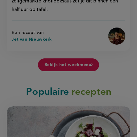
zelfgemaakte knoflooksaus zet je dit binnen een
half uur op tafel.
Een recept van
Jet van Nieuwkerk
Bekijk het weekmenu
Populaire
recepten