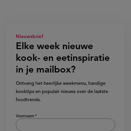
Nieuwsbrief
Elke week nieuwe
kook- en eetinspiratie
in je mailbox?
Ontvang het heerlijke weekmenu, handige
kooktips en populair nieuws over de laatste
foodtrends.
Show/hide
Voornaam