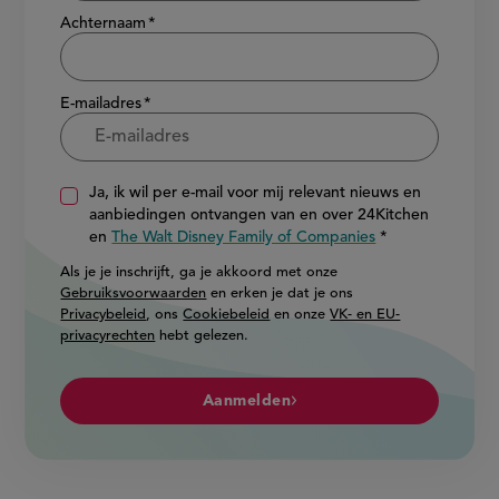
Achternaam
E-mailadres
Ja, ik wil per e-mail voor mij relevant nieuws en
aanbiedingen ontvangen van en over 24Kitchen
en
The Walt Disney Family of Companies
Als je je inschrijft, ga je akkoord met onze
Gebruiksvoorwaarden
en erken je dat je ons
Privacybeleid
, ons
Cookiebeleid
en onze
VK- en EU-
privacyrechten
hebt gelezen.
Aanmelden