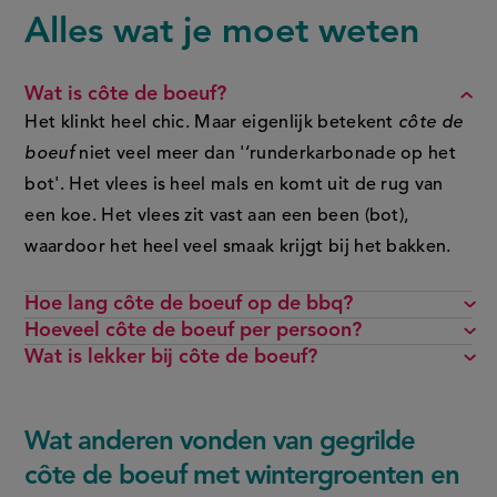
Alles wat je moet weten
FAQ
Wat is côte de boeuf?
Het klinkt heel chic. Maar eigenlijk betekent
côte de
boeuf
niet veel meer dan '‘runderkarbonade op het
bot'. Het vlees is heel mals en komt uit de rug van
een koe. Het vlees zit vast aan een been (bot),
waardoor het heel veel smaak krijgt bij het bakken.
Hoe lang côte de boeuf op de bbq?
Hoeveel côte de boeuf per persoon?
Wat is lekker bij côte de boeuf?
Wat anderen vonden van gegrilde
côte de boeuf met wintergroenten en