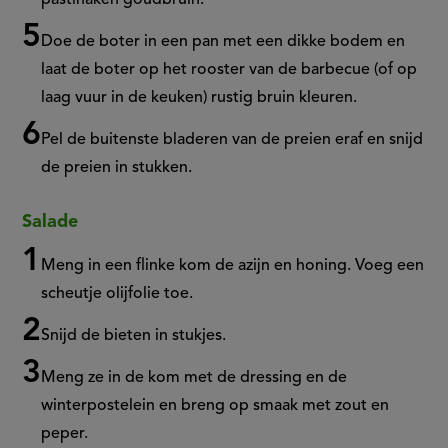
pastinaken goudbruin.
Doe de boter in een pan met een dikke bodem en
laat de boter op het rooster van de barbecue (of op
laag vuur in de keuken) rustig bruin kleuren.
Pel de buitenste bladeren van de preien eraf en snijd
de preien in stukken.
Salade
Meng in een flinke kom de azijn en honing. Voeg een
scheutje olijfolie toe.
Snijd de bieten in stukjes.
Meng ze in de kom met de dressing en de
winterpostelein en breng op smaak met zout en
peper.