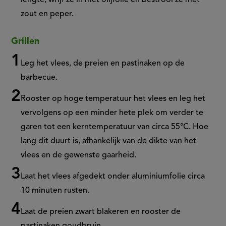
lengte, wrijf ze in met olijfolie en bestrooi ze met
zout en peper.
Grillen
Leg het vlees, de preien en pastinaken op de
barbecue.
Rooster op hoge temperatuur het vlees en leg het
vervolgens op een minder hete plek om verder te
garen tot een kerntemperatuur van circa 55°C. Hoe
lang dit duurt is, afhankelijk van de dikte van het
vlees en de gewenste gaarheid.
Laat het vlees afgedekt onder aluminiumfolie circa
10 minuten rusten.
Laat de preien zwart blakeren en rooster de