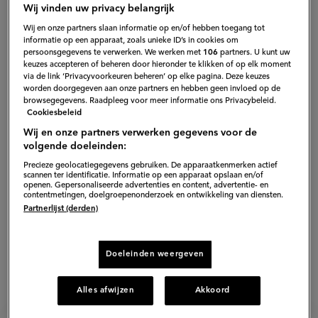
Wij vinden uw privacy belangrijk
Wij en onze partners slaan informatie op en/of hebben toegang tot
informatie op een apparaat, zoals unieke ID’s in cookies om
persoonsgegevens te verwerken. We werken met
106
partners. U kunt uw
keuzes accepteren of beheren door hieronder te klikken of op elk moment
via de link ‘Privacyvoorkeuren beheren’ op elke pagina. Deze keuzes
worden doorgegeven aan onze partners en hebben geen invloed op de
browsegegevens. Raadpleeg voor meer informatie ons Privacybeleid.
Cookiesbeleid
Wij en onze partners verwerken gegevens voor de
volgende doeleinden:
Precieze geolocatiegegevens gebruiken. De apparaatkenmerken actief
scannen ter identificatie. Informatie op een apparaat opslaan en/of
openen. Gepersonaliseerde advertenties en content, advertentie- en
contentmetingen, doelgroepenonderzoek en ontwikkeling van diensten.
Partnerlijst (derden)
Doeleinden weergeven
Alles afwijzen
Akkoord