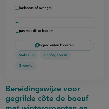
barbecue of ovengrill
pan met dikke bodem
Ingrediënten kopiëren
Makkelijk
Hoofdgerecht
Groente
Bereidingswijze voor
gegrilde côte de boeuf
met wintergroenten en