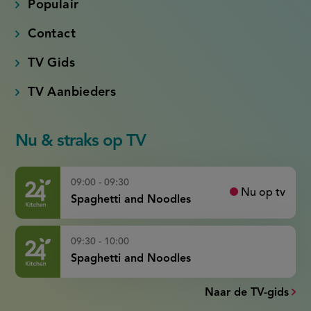
Populair
Contact
TV Gids
TV Aanbieders
Nu & straks op TV
09:00 - 09:30
Nu op tv
Spaghetti and Noodles
09:30 - 10:00
Spaghetti and Noodles
Naar de TV-gids