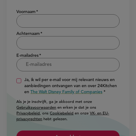
Show/hide
Voornaam
Achternaam
E-mailadres
Ja, ik wil per e-mail voor mij relevant nieuws en
aanbiedingen ontvangen van en over 24Kitchen
en
The Walt Disney Family of Companies
Als je je inschrijft, ga je akkoord met onze
Gebruiksvoorwaarden
en erken je dat je ons
Privacybeleid
, ons
Cookiebeleid
en onze
VK- en EU-
privacyrechten
hebt gelezen.