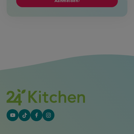
Aanmelden
YouTube
Tiktok
Facebook
Instagram
(externe
(externe
(externe
(externe