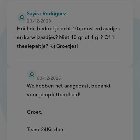
Sayira Rodríguez
23-12-2023
Hoi hoi, bedoel je echt 10x mosterdzaadjes
en karwijzaadjes? Niet 10 gr of 1 gr? Of 1
theelepeltje? 🤔 Groetjes!
24
03-12-2025
kitchen
We hebben het aangepast, bedankt
voor je oplettendheid!
Groet,
Team-24Kitchen