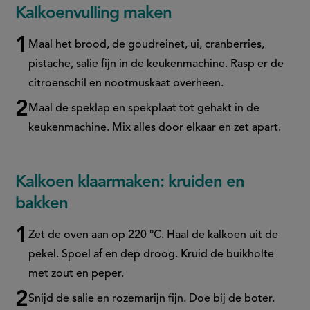
Kalkoenvulling maken
Maal het brood, de goudreinet, ui, cranberries,
pistache, salie fijn in de keukenmachine. Rasp er de
citroenschil en nootmuskaat overheen.
Maal de speklap en spekplaat tot gehakt in de
keukenmachine. Mix alles door elkaar en zet apart.
Kalkoen klaarmaken: kruiden en
bakken
Zet de oven aan op 220 °C. Haal de kalkoen uit de
pekel. Spoel af en dep droog. Kruid de buikholte
met zout en peper.
Snijd de salie en rozemarijn fijn. Doe bij de boter.