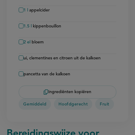
1
l
appelcider
1.5
l
kippenbouillon
2
el
bloem
ui, clementines en citroen uit de kalkoen
pancetta van de kalkoen
Ingrediënten kopiëren
Gemiddeld
Hoofdgerecht
Fruit
Bereidingswijze voor