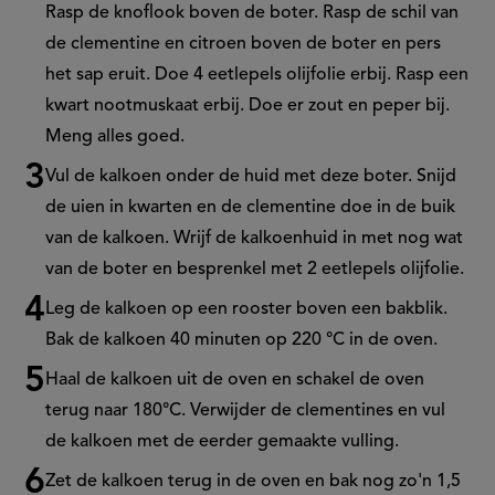
Rasp de knoflook boven de boter. Rasp de schil van
de clementine en citroen boven de boter en pers
het sap eruit. Doe 4 eetlepels olijfolie erbij. Rasp een
kwart nootmuskaat erbij. Doe er zout en peper bij.
Meng alles goed.
Vul de kalkoen onder de huid met deze boter. Snijd
de uien in kwarten en de clementine doe in de buik
van de kalkoen. Wrijf de kalkoenhuid in met nog wat
van de boter en besprenkel met 2 eetlepels olijfolie.
Leg de kalkoen op een rooster boven een bakblik.
Bak de kalkoen 40 minuten op 220 °C in de oven.
Haal de kalkoen uit de oven en schakel de oven
terug naar 180°C. Verwijder de clementines en vul
de kalkoen met de eerder gemaakte vulling.
Zet de kalkoen terug in de oven en bak nog zo'n 1,5