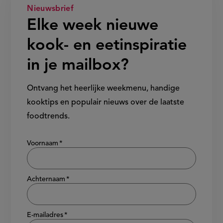
Nieuwsbrief
Elke week nieuwe
kook- en eetinspiratie
in je mailbox?
Ontvang het heerlijke weekmenu, handige
kooktips en populair nieuws over de laatste
foodtrends.
Show/hide
Voornaam
Achternaam
E-mailadres