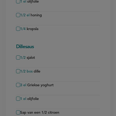
1
el
olijfolie
1/2
el
honing
1/4
kropsla
Dillesaus
1/2
sjalot
1/2
bos
dille
3
el
Griekse yoghurt
1
el
olijfolie
Sap van een 1/2 citroen