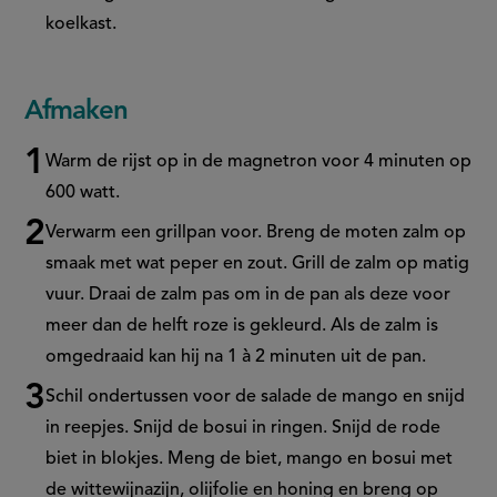
koelkast.
Afmaken
Warm de rijst op in de magnetron voor 4 minuten op
600 watt.
Verwarm een grillpan voor. Breng de moten zalm op
smaak met wat peper en zout. Grill de zalm op matig
vuur. Draai de zalm pas om in de pan als deze voor
meer dan de helft roze is gekleurd. Als de zalm is
omgedraaid kan hij na 1 à 2 minuten uit de pan.
Schil ondertussen voor de salade de mango en snijd
in reepjes. Snijd de bosui in ringen. Snijd de rode
biet in blokjes. Meng de biet, mango en bosui met
de wittewijnazijn, olijfolie en honing en breng op