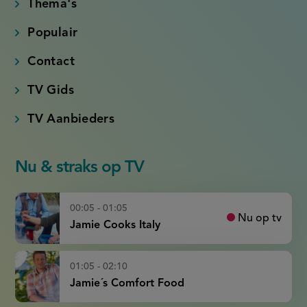
Thema's
Populair
Contact
TV Gids
TV Aanbieders
Nu & straks op TV
00:05 - 01:05
Nu op tv
Jamie Cooks Italy
01:05 - 02:10
Jamie´s Comfort Food