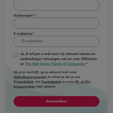
Achternaam
E-mailadres
Ja, ik wil per e-mail voor mij relevant nieuws en
aanbiedingen ontvangen van en over 24Kitchen
en
The Walt Disney Family of Companies
Als je je inschrijft, ga je akkoord met onze
Gebruiksvoorwaarden
en erken je dat je ons
Privacybeleid
, ons
Cookiebeleid
en onze
VK- en EU-
privacyrechten
hebt gelezen.
Aanmelden