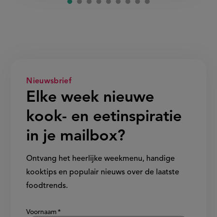
Nieuwsbrief
Elke week nieuwe
kook- en eetinspiratie
in je mailbox?
Ontvang het heerlijke weekmenu, handige
kooktips en populair nieuws over de laatste
foodtrends.
Show/hide
Voornaam