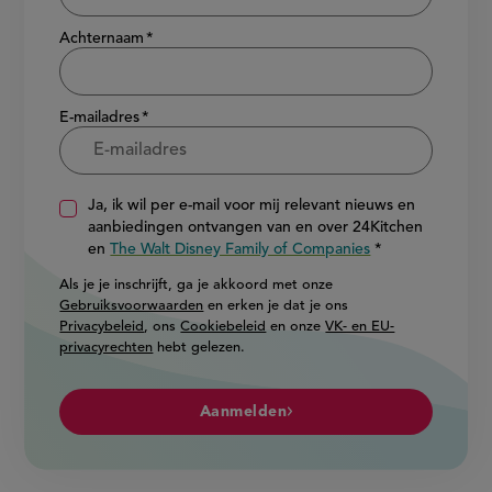
Achternaam
E-mailadres
Ja, ik wil per e-mail voor mij relevant nieuws en
aanbiedingen ontvangen van en over 24Kitchen
en
The Walt Disney Family of Companies
Als je je inschrijft, ga je akkoord met onze
Gebruiksvoorwaarden
en erken je dat je ons
Privacybeleid
, ons
Cookiebeleid
en onze
VK- en EU-
privacyrechten
hebt gelezen.
Aanmelden