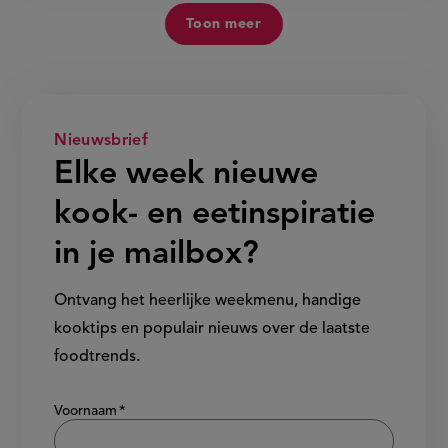
Toon meer
Nieuwsbrief
Elke week nieuwe
kook- en eetinspiratie
in je mailbox?
Ontvang het heerlijke weekmenu, handige
kooktips en populair nieuws over de laatste
foodtrends.
Show/hide
Voornaam