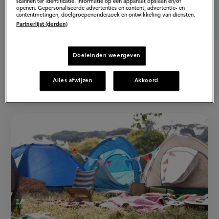
scannen ter identificatie. Informatie op een apparaat opslaan en/of
openen. Gepersonaliseerde advertenties en content, advertentie- en
contentmetingen, doelgroepenonderzoek en ontwikkeling van diensten.
Partnerlijst (derden)
Doeleinden weergeven
Alles afwijzen
Akkoord
Populaire artikelen