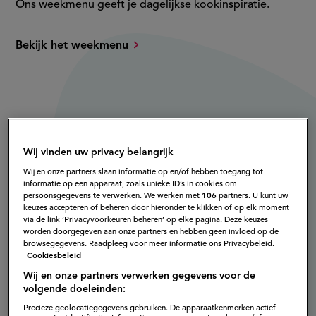
Ons weekmenu geeft je dagelijkse kookinspiratie.
Bekijk het weekmenu
Wij vinden uw privacy belangrijk
Wij en onze partners slaan informatie op en/of hebben toegang tot
informatie op een apparaat, zoals unieke ID’s in cookies om
persoonsgegevens te verwerken. We werken met
106
partners. U kunt uw
keuzes accepteren of beheren door hieronder te klikken of op elk moment
via de link ‘Privacyvoorkeuren beheren’ op elke pagina. Deze keuzes
worden doorgegeven aan onze partners en hebben geen invloed op de
browsegegevens. Raadpleeg voor meer informatie ons Privacybeleid.
Cookiesbeleid
Wij en onze partners verwerken gegevens voor de
volgende doeleinden:
Precieze geolocatiegegevens gebruiken. De apparaatkenmerken actief