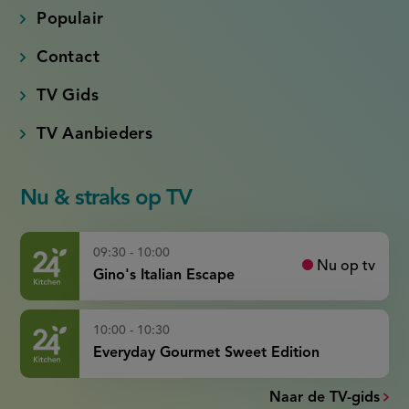
Populair
Contact
TV Gids
TV Aanbieders
Nu & straks op TV
09:30 - 10:00
Nu op tv
Gino's Italian Escape
10:00 - 10:30
Everyday Gourmet Sweet Edition
Naar de TV-gids