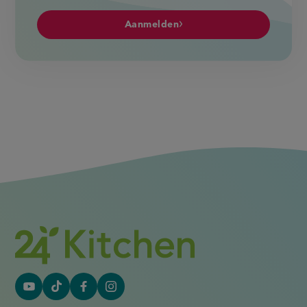
Aanmelden
YouTube
Tiktok
Facebook
Instagram