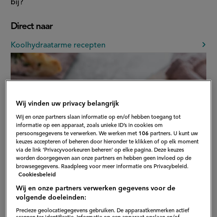
bij?
Direct naar
Koolhydraatarme recepten
Wij vinden uw privacy belangrijk
Wij en onze partners slaan informatie op en/of hebben toegang tot
informatie op een apparaat, zoals unieke ID’s in cookies om
persoonsgegevens te verwerken. We werken met
106
partners. U kunt uw
keuzes accepteren of beheren door hieronder te klikken of op elk moment
via de link ‘Privacyvoorkeuren beheren’ op elke pagina. Deze keuzes
worden doorgegeven aan onze partners en hebben geen invloed op de
browsegegevens. Raadpleeg voor meer informatie ons Privacybeleid.
Cookiesbeleid
Wij en onze partners verwerken gegevens voor de
volgende doeleinden:
Precieze geolocatiegegevens gebruiken. De apparaatkenmerken actief