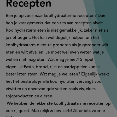
Recepten
Ben je op zoek naar koolhydraatarme recepten? Dan
heb je vast gemerkt dat een rits aan recepten afvalt.
Koolhydraatarm eten is niet gemakkelijk, zeker niet als
je net begint. Het kan wel degelijk helpen om het
koolhydraatarm dieet te proberen als je gezonder wilt
eten en wilt afvallen. Je moet wel even weten wat je
wel en niet mag eten. Wat mag je niet? Simpel
eigenlijk: Pasta, brood, rijst en aardappelen kun je
beter laten staan. Wat mag je wel eten? Eigenlijk werkt
het het beste als je alle koolhydraten vervangt voor
eiwitten en onverzadigde vetten zoals vis, vlees,
sojaproducten en eieren.
We hebben de lekkerste koolhydraatarme recepten op
een rij gezet. Makkelijk & low-carb! Zit er iets voor je