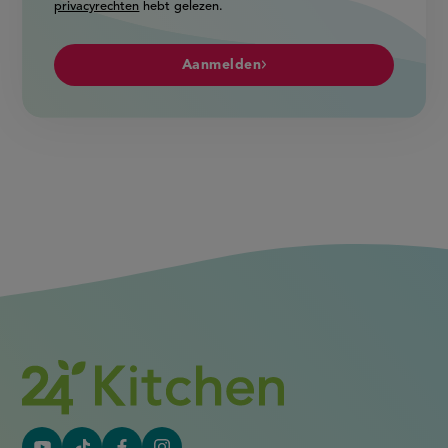
privacyrechten
hebt gelezen.
Aanmelden