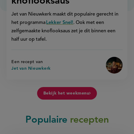
knoflooksaus
Jet van Nieuwkerk maakt dit populaire gerecht in
het programma
Lekker Snel!
. Ook met een
zelfgemaakte knoflooksaus zet je dit binnen een
half uur op tafel.
Een recept van
Jet van Nieuwkerk
Bekijk het weekmenu
Populaire
recepten