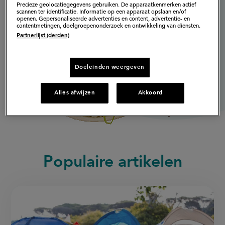
Precieze geolocatiegegevens gebruiken. De apparaatkenmerken actief
scannen ter identificatie. Informatie op een apparaat opslaan en/of
openen. Gepersonaliseerde advertenties en content, advertentie- en
contentmetingen, doelgroepenonderzoek en ontwikkeling van diensten.
Partnerlijst (derden)
Doeleinden weergeven
Alles afwijzen
Akkoord
Populaire artikelen