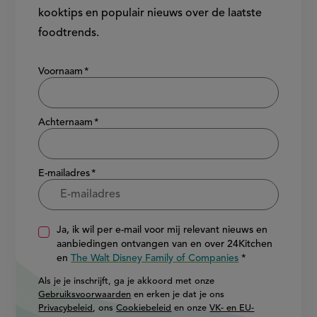
kooktips en populair nieuws over de laatste
foodtrends.
Show/hide
Voornaam
Achternaam
E-mailadres
Ja, ik wil per e-mail voor mij relevant nieuws en
aanbiedingen ontvangen van en over 24Kitchen
en
The Walt Disney Family of Companies
Als je je inschrijft, ga je akkoord met onze
Gebruiksvoorwaarden
en erken je dat je ons
Privacybeleid
, ons
Cookiebeleid
en onze
VK- en EU-