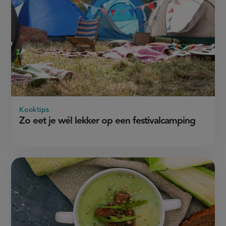
Kooktips
Zo eet je wél lekker op een festivalcamping