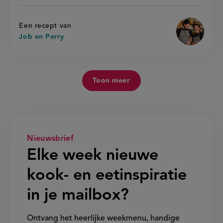
parmesan
pasta
pasta'
op
Een recept van
Job en Perry
Toon meer
Nieuwsbrief
Elke week nieuwe
kook- en eetinspiratie
in je mailbox?
Ontvang het heerlijke weekmenu, handige