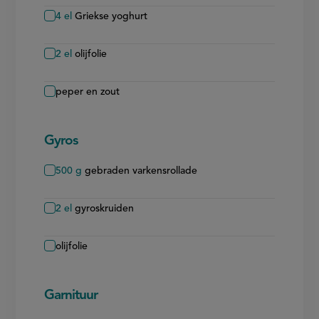
4
el
Griekse yoghurt
2
el
olijfolie
peper en zout
Gyros
500
g
gebraden varkensrollade
2
el
gyroskruiden
olijfolie
Garnituur