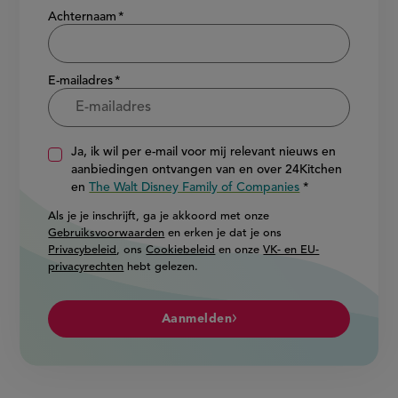
Achternaam
E-mailadres
Ja, ik wil per e-mail voor mij relevant nieuws en
aanbiedingen ontvangen van en over 24Kitchen
en
The Walt Disney Family of Companies
Als je je inschrijft, ga je akkoord met onze
Gebruiksvoorwaarden
en erken je dat je ons
Privacybeleid
, ons
Cookiebeleid
en onze
VK- en EU-
privacyrechten
hebt gelezen.
Aanmelden