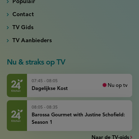
Populair
Contact
TV Gids
TV Aanbieders
Nu & straks op TV
07:45 - 08:05
Nu op tv
Dagelijkse Kost
08:05 - 08:35
Barossa Gourmet with Justine Schofield:
Season 1
Naar de TV-gids