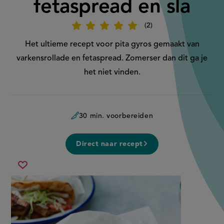
fetaspread en sla
2
Beoordeel
recept
'Pita
Het ultieme recept voor pita gyros gemaakt van
gyros
met
varkensrollade en fetaspread. Zomerser dan dit ga je
fetaspread
en
het niet vinden.
sla'
30 min. voorbereiden
Direct naar recept
pita
Sla
gyros
recept
met
op
fetaspread
en
sla