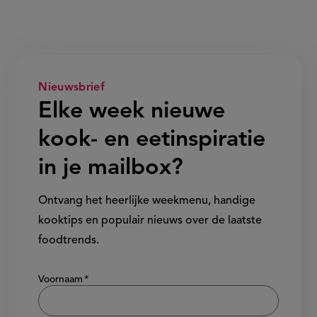
Nieuwsbrief
Elke week nieuwe
kook- en eetinspiratie
in je mailbox?
Ontvang het heerlijke weekmenu, handige
kooktips en populair nieuws over de laatste
foodtrends.
Show/hide
Voornaam