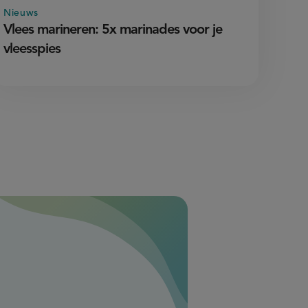
Nieuws
Vlees marineren: 5x marinades voor je
vleesspies