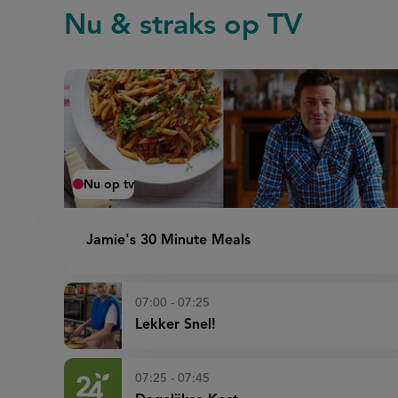
Nu & straks op TV
Nu op tv
Jamie's 30 Minute Meals
07:00 - 07:25
Lekker Snel!
07:25 - 07:45