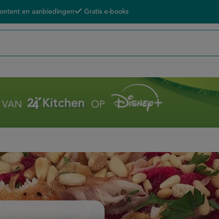
content en aanbiedingen
Gratis e-books