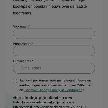
kooktips en populair nieuws over de laatste
foodtrends.
Show/hide
Voornaam
Achternaam
E-mailadres
Ja, ik wil per e-mail voor mij relevant nieuws en
aanbiedingen ontvangen van en over 24Kitchen
en
The Walt Disney Family of Companies
Als je je inschrijft, ga je akkoord met onze
Gebruiksvoorwaarden
en erken je dat je ons
Privacybeleid
, ons
Cookiebeleid
en onze
VK- en EU-