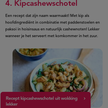
4. Kipcashewschotel
Een recept dat zijn naam waarmaakt! Met kip als
hoofdingrediënt in combinatie met paddenstoelen en
paksoi in hoisinsaus en natuurlijk cashewnoten! Lekker
wanneer je het serveert met komkommer in het zuur.
Recept kipcashewschotel uit wokking
lekker