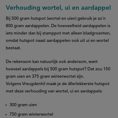
link)
Verhouding wortel, ui en aardappel
Bij 500 gram hutspot (wortel en uien) gebruik je zo'n
800 gram aardappelen. De hoeveelheid aardappelen is
iets minder dan bij stamppot met alleen bladgroenten,
omdat hutspot naast aardappelen ook uit ui en wortel
bestaat.
De rekensom kan natuurlijk ook andersom, want
hoeveel aardappels bij 500 gram hutspot​? Dat zou 150
gram uien en 375 gram winterwortel zijn.
Volgens Vreugdenhil maak je de állerlekkerste hutspot
met deze verhouding van wortel, ui en aardappels:
300 gram uien
750 gram winterwortel