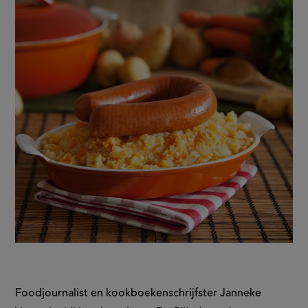
aardappel?
Foodjournalist en kookboekenschrijfster Janneke