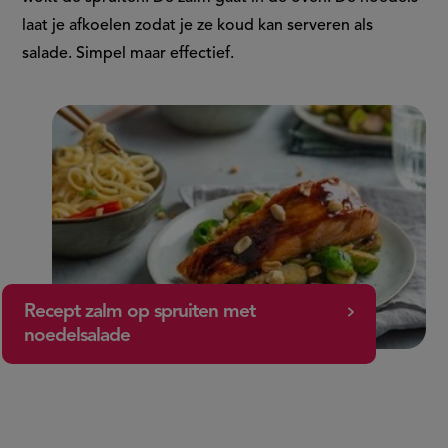
laat je afkoelen zodat je ze koud kan serveren als
salade. Simpel maar effectief.
Recept zalm op spruiten met
noedelsalade