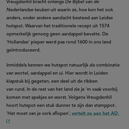
Vreugdenhil bracht onlangs
De Bijbel van de
Nederlandse keuken
uit waarin ze, hoe kon het ook
anders, onder andere aandacht besteed aan Leidse
hutspot. Waarvan het traditionele recept uit 1574
opmerkelijk genoeg geen aardappel bevatte. De
'Hollandse' pieper werd pas rond 1600 in ons land
geïntroduceerd.
Inmiddels kennen we hutspot natuurlijk als combinatie
van wortel, aardappel en ui. Hier wordt in Leiden
klapstuk bij gegeten, een deel uit de ribben
van rund. In de rest van het land zie je 'm vaak voorbij
komen met spekjes en worst. Volgens Vreugdenhil
hoort hutspot een stuk dunner te zijn dan stamppot.
'Het moet van je vork aflopen',
vertelt ze aan het AD.
(externe