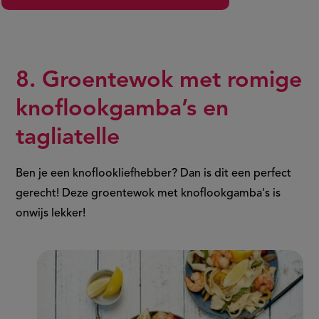
8. Groentewok met romige
knoflookgamba’s en
tagliatelle
Ben je een knoflookliefhebber? Dan is dit een perfect
gerecht! Deze groentewok met knoflookgamba's is
onwijs lekker!