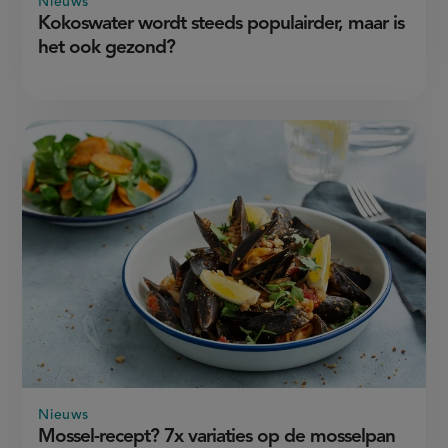
Nieuws
Kokoswater wordt steeds populairder, maar is
het ook gezond?
Nieuws
Mossel-recept? 7x variaties op de mosselpan