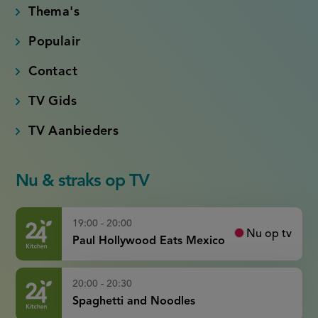
Thema's
Populair
Contact
TV Gids
TV Aanbieders
Nu & straks op TV
19:00 - 20:00
Nu op tv
Paul Hollywood Eats Mexico
20:00 - 20:30
Spaghetti and Noodles