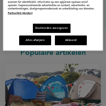
scannen ter identificatie. Informatie op een apparaat opslaan en/of
openen. Gepersonaliseerde advertenties en content, advertentie- en
contentmetingen, doelgroepenonderzoek en ontwikkeling van diensten.
Partnerlijst (derden)
Doeleinden weergeven
Alles afwijzen
Akkoord
Populaire artikelen