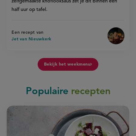
zelfgemaakte knoflooksaus zet je dit binnen een
half uur op tafel.
Een recept van
Jet van Nieuwkerk
Bekijk het weekmenu
Populaire
recepten