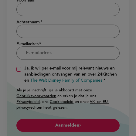
Voornaam
Achternaam
E-mailadres
Ja, ik wil per e-mail voor mij relevant nieuws en
aanbiedingen ontvangen van en over 24Kitchen
en
The Walt Disney Family of Companies
Als je je inschrijft, ga je akkoord met onze
Gebruiksvoorwaarden
en erken je dat je ons
Privacybeleid
, ons
Cookiebeleid
en onze
VK- en EU-
privacyrechten
hebt gelezen.
Aanmelden