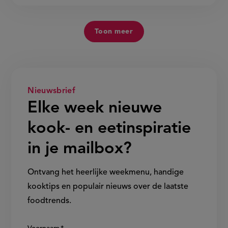
Toon meer
Nieuwsbrief
Elke week nieuwe
kook- en eetinspiratie
in je mailbox?
Ontvang het heerlijke weekmenu, handige
kooktips en populair nieuws over de laatste
foodtrends.
Show/hide