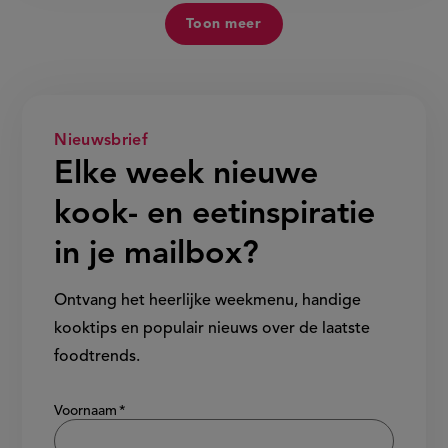
Toon meer
Nieuwsbrief
Elke week nieuwe
kook- en eetinspiratie
in je mailbox?
Ontvang het heerlijke weekmenu, handige
kooktips en populair nieuws over de laatste
foodtrends.
Show/hide
Voornaam