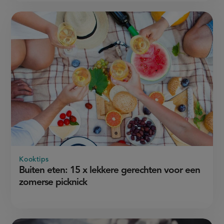
Kooktips
Buiten eten: 15 x lekkere gerechten voor een
zomerse picknick