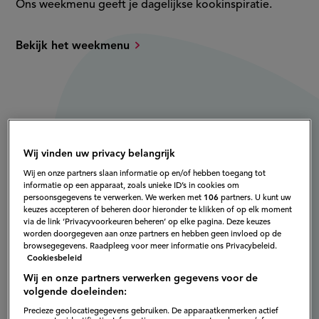
Ons weekmenu geeft je dagelijkse kookinspiratie.
Bekijk het weekmenu
Wij vinden uw privacy belangrijk
Wij en onze partners slaan informatie op en/of hebben toegang tot
informatie op een apparaat, zoals unieke ID’s in cookies om
persoonsgegevens te verwerken. We werken met
106
partners. U kunt uw
keuzes accepteren of beheren door hieronder te klikken of op elk moment
via de link ‘Privacyvoorkeuren beheren’ op elke pagina. Deze keuzes
worden doorgegeven aan onze partners en hebben geen invloed op de
browsegegevens. Raadpleeg voor meer informatie ons Privacybeleid.
Cookiesbeleid
Wij en onze partners verwerken gegevens voor de
volgende doeleinden:
Precieze geolocatiegegevens gebruiken. De apparaatkenmerken actief