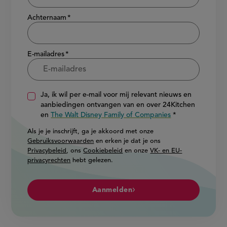
Achternaam
E-mailadres
Ja, ik wil per e-mail voor mij relevant nieuws en
aanbiedingen ontvangen van en over 24Kitchen
en
The Walt Disney Family of Companies
Als je je inschrijft, ga je akkoord met onze
Gebruiksvoorwaarden
en erken je dat je ons
Privacybeleid
, ons
Cookiebeleid
en onze
VK- en EU-
privacyrechten
hebt gelezen.
Aanmelden