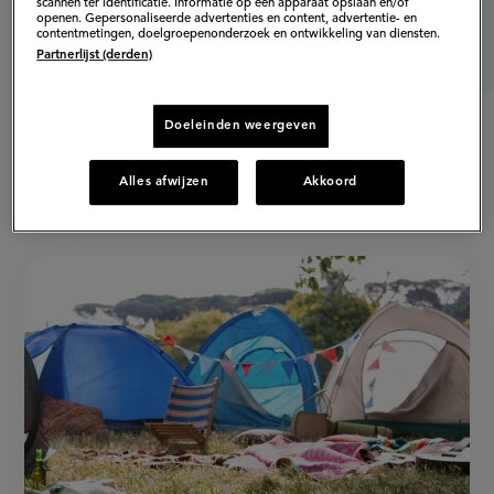
scannen ter identificatie. Informatie op een apparaat opslaan en/of
openen. Gepersonaliseerde advertenties en content, advertentie- en
contentmetingen, doelgroepenonderzoek en ontwikkeling van diensten.
Partnerlijst (derden)
Doeleinden weergeven
Alles afwijzen
Akkoord
Populaire artikelen