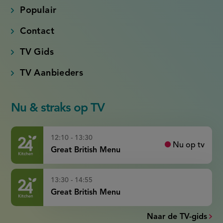
Populair
Contact
TV Gids
TV Aanbieders
Nu & straks op TV
12:10 - 13:30
Nu op tv
Great British Menu
13:30 - 14:55
Great British Menu
Naar de TV-gids