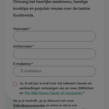
Ontvang het heerlijke weekmenu, handige
kooktips en populair nieuws over de laatste
foodtrends.
Show/hide
Voornaam
Achternaam
E-mailadres
Ja, ik wil per e-mail voor mij relevant nieuws en
aanbiedingen ontvangen van en over 24Kitchen
en
The Walt Disney Family of Companies
Als je je inschrijft, ga je akkoord met onze
Gebruiksvoorwaarden
en erken je dat je ons