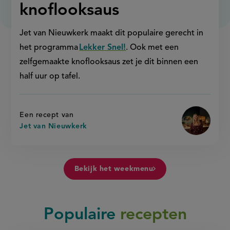
knoflooksaus
Jet van Nieuwkerk maakt dit populaire gerecht in
het programma
Lekker Snel!
. Ook met een
zelfgemaakte knoflooksaus zet je dit binnen een
half uur op tafel.
Een recept van
Jet van Nieuwkerk
Bekijk het weekmenu
Populaire
recepten