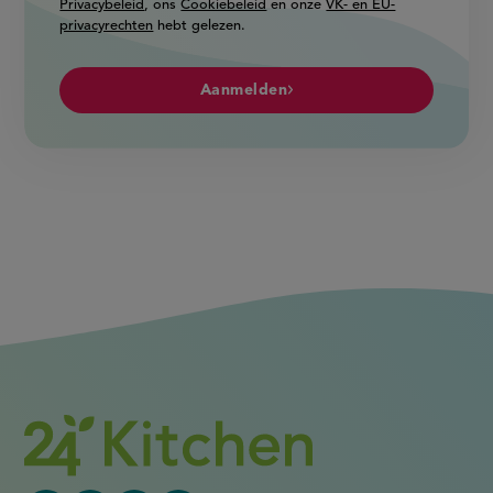
Privacybeleid
, ons
Cookiebeleid
en onze
VK- en EU-
privacyrechten
hebt gelezen.
Aanmelden