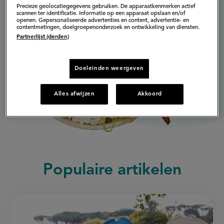
Precieze geolocatiegegevens gebruiken. De apparaatkenmerken actief
scannen ter identificatie. Informatie op een apparaat opslaan en/of
openen. Gepersonaliseerde advertenties en content, advertentie- en
contentmetingen, doelgroepenonderzoek en ontwikkeling van diensten.
Partnerlijst (derden)
Doeleinden weergeven
Alles afwijzen
Akkoord
Populaire artikelen