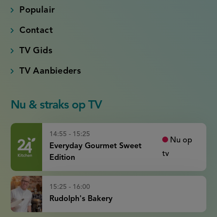
Populair
Contact
TV Gids
TV Aanbieders
Nu & straks op TV
14:55 - 15:25
Nu op
Everyday Gourmet Sweet
tv
Edition
15:25 - 16:00
Rudolph's Bakery