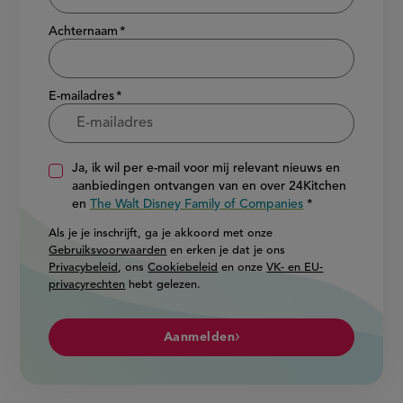
Achternaam
E-mailadres
Ja, ik wil per e-mail voor mij relevant nieuws en
aanbiedingen ontvangen van en over 24Kitchen
en
The Walt Disney Family of Companies
Als je je inschrijft, ga je akkoord met onze
Gebruiksvoorwaarden
en erken je dat je ons
Privacybeleid
, ons
Cookiebeleid
en onze
VK- en EU-
privacyrechten
hebt gelezen.
Aanmelden