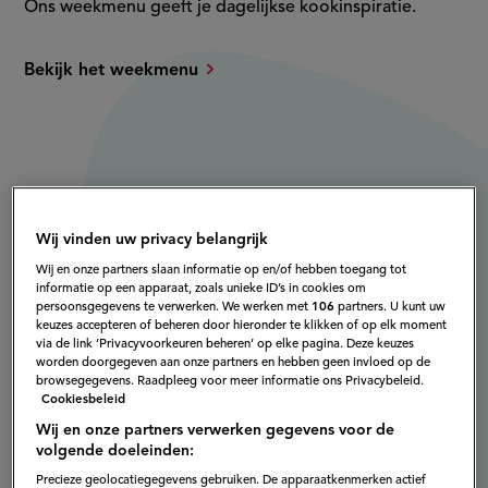
Ons weekmenu geeft je dagelijkse kookinspiratie.
Bekijk het weekmenu
Wij vinden uw privacy belangrijk
Wij en onze partners slaan informatie op en/of hebben toegang tot
informatie op een apparaat, zoals unieke ID’s in cookies om
persoonsgegevens te verwerken. We werken met
106
partners. U kunt uw
keuzes accepteren of beheren door hieronder te klikken of op elk moment
via de link ‘Privacyvoorkeuren beheren’ op elke pagina. Deze keuzes
worden doorgegeven aan onze partners en hebben geen invloed op de
browsegegevens. Raadpleeg voor meer informatie ons Privacybeleid.
Cookiesbeleid
Wij en onze partners verwerken gegevens voor de
volgende doeleinden:
Precieze geolocatiegegevens gebruiken. De apparaatkenmerken actief