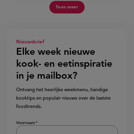
Toon meer
Nieuwsbrief
Elke week nieuwe
kook- en eetinspiratie
in je mailbox?
Ontvang het heerlijke weekmenu, handige
kooktips en populair nieuws over de laatste
foodtrends.
Show/hide
Voornaam