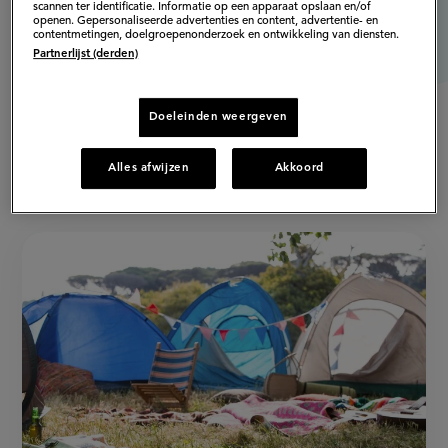
scannen ter identificatie. Informatie op een apparaat opslaan en/of
openen. Gepersonaliseerde advertenties en content, advertentie- en
contentmetingen, doelgroepenonderzoek en ontwikkeling van diensten.
Partnerlijst (derden)
Doeleinden weergeven
Alles afwijzen
Akkoord
Populaire artikelen