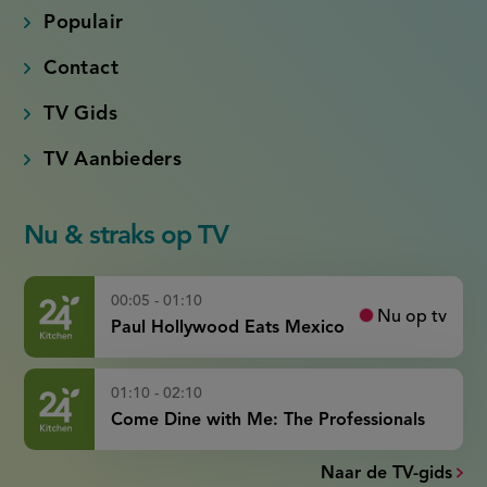
Populair
Contact
TV Gids
TV Aanbieders
Nu & straks op TV
00:05 - 01:10
Nu op tv
Paul Hollywood Eats Mexico
01:10 - 02:10
Come Dine with Me: The Professionals
Naar de TV-gids