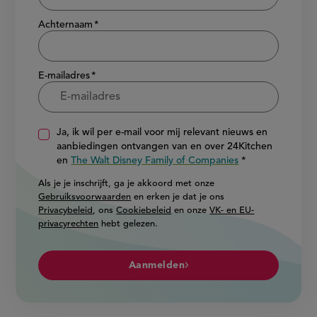
Achternaam
E-mailadres
Ja, ik wil per e-mail voor mij relevant nieuws en
aanbiedingen ontvangen van en over 24Kitchen
en
The Walt Disney Family of Companies
Als je je inschrijft, ga je akkoord met onze
Gebruiksvoorwaarden
en erken je dat je ons
Privacybeleid
, ons
Cookiebeleid
en onze
VK- en EU-
privacyrechten
hebt gelezen.
Aanmelden