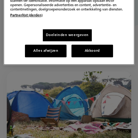
scannen ter identificatie. Informatie op een apparaat opslaan en/of
openen. Gepersonaliseerde advertenties en content, advertentie- en
contentmetingen, doelgroepenonderzoek en ontwikkeling van diensten.
Partnerlijst (derden)
Doeleinden weergeven
Alles afwijzen
Akkoord
Populaire artikelen