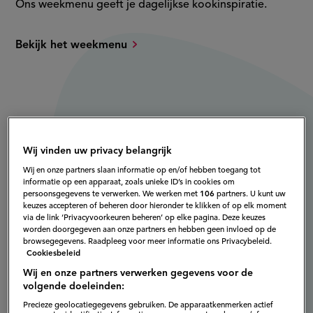
Ons weekmenu geeft je dagelijkse kookinspiratie.
Bekijk het weekmenu
Wij vinden uw privacy belangrijk
Wij en onze partners slaan informatie op en/of hebben toegang tot
informatie op een apparaat, zoals unieke ID’s in cookies om
persoonsgegevens te verwerken. We werken met
106
partners. U kunt uw
keuzes accepteren of beheren door hieronder te klikken of op elk moment
via de link ‘Privacyvoorkeuren beheren’ op elke pagina. Deze keuzes
worden doorgegeven aan onze partners en hebben geen invloed op de
browsegegevens. Raadpleeg voor meer informatie ons Privacybeleid.
Cookiesbeleid
Wij en onze partners verwerken gegevens voor de
volgende doeleinden:
Precieze geolocatiegegevens gebruiken. De apparaatkenmerken actief