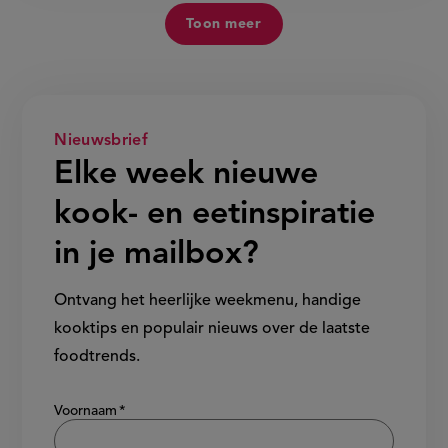
Toon meer
Nieuwsbrief
Elke week nieuwe
kook- en eetinspiratie
in je mailbox?
Ontvang het heerlijke weekmenu, handige
kooktips en populair nieuws over de laatste
foodtrends.
Show/hide
Voornaam