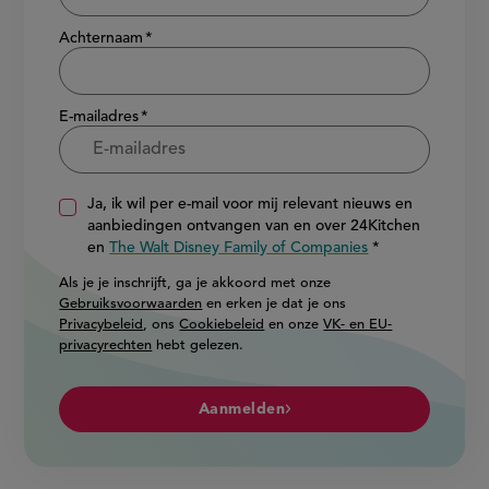
Achternaam
E-mailadres
Ja, ik wil per e-mail voor mij relevant nieuws en
aanbiedingen ontvangen van en over 24Kitchen
en
The Walt Disney Family of Companies
Als je je inschrijft, ga je akkoord met onze
Gebruiksvoorwaarden
en erken je dat je ons
Privacybeleid
, ons
Cookiebeleid
en onze
VK- en EU-
privacyrechten
hebt gelezen.
Aanmelden