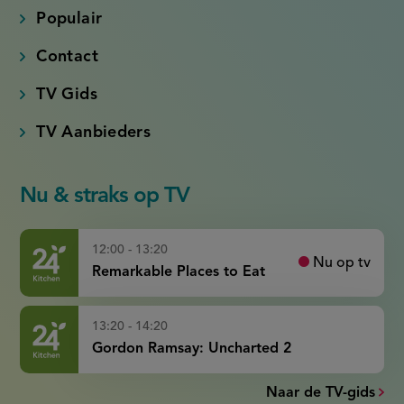
Populair
Contact
TV Gids
TV Aanbieders
Nu & straks op TV
12:00 - 13:20
Nu op tv
Remarkable Places to Eat
13:20 - 14:20
Gordon Ramsay: Uncharted 2
Naar de TV-gids