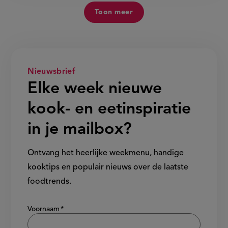
Toon meer
Nieuwsbrief
Elke week nieuwe
kook- en eetinspiratie
in je mailbox?
Ontvang het heerlijke weekmenu, handige
kooktips en populair nieuws over de laatste
foodtrends.
Show/hide
Voornaam