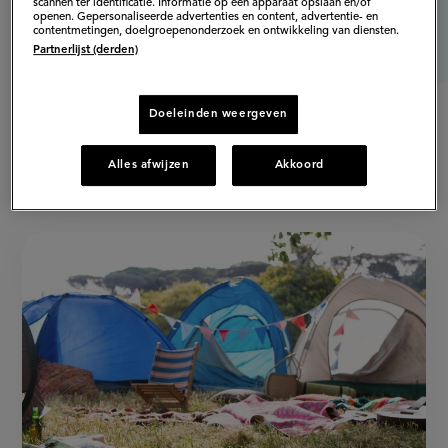
scannen ter identificatie. Informatie op een apparaat opslaan en/of
openen. Gepersonaliseerde advertenties en content, advertentie- en
contentmetingen, doelgroepenonderzoek en ontwikkeling van diensten.
Partnerlijst (derden)
Doeleinden weergeven
Alles afwijzen
Akkoord
Populaire artikelen