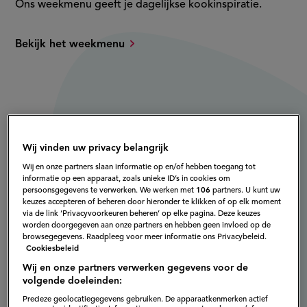
Ons weekmenu geeft je dagelijkse kookinspiratie.
Bekijk het weekmenu
Wij vinden uw privacy belangrijk
Wij en onze partners slaan informatie op en/of hebben toegang tot
informatie op een apparaat, zoals unieke ID’s in cookies om
persoonsgegevens te verwerken. We werken met
106
partners. U kunt uw
keuzes accepteren of beheren door hieronder te klikken of op elk moment
via de link ‘Privacyvoorkeuren beheren’ op elke pagina. Deze keuzes
worden doorgegeven aan onze partners en hebben geen invloed op de
browsegegevens. Raadpleeg voor meer informatie ons Privacybeleid.
Cookiesbeleid
Wij en onze partners verwerken gegevens voor de
volgende doeleinden:
Precieze geolocatiegegevens gebruiken. De apparaatkenmerken actief