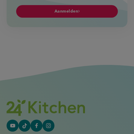
Aanmelden
YouTube
Tiktok
Facebook
Instagram