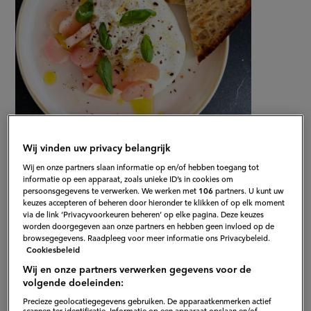
Gepubliceerd op:
30-04-26
Wij vinden uw privacy belangrijk
Bewerkt op:
30-04-2026
Wij en onze partners slaan informatie op en/of hebben toegang tot
informatie op een apparaat, zoals unieke ID’s in cookies om
persoonsgegevens te verwerken. We werken met
106
partners. U kunt uw
keuzes accepteren of beheren door hieronder te klikken of op elk moment
via de link ‘Privacyvoorkeuren beheren’ op elke pagina. Deze keuzes
worden doorgegeven aan onze partners en hebben geen invloed op de
browsegegevens. Raadpleeg voor meer informatie ons Privacybeleid.
Cookiesbeleid
Wij en onze partners verwerken gegevens voor de
volgende doeleinden:
Precieze geolocatiegegevens gebruiken. De apparaatkenmerken actief