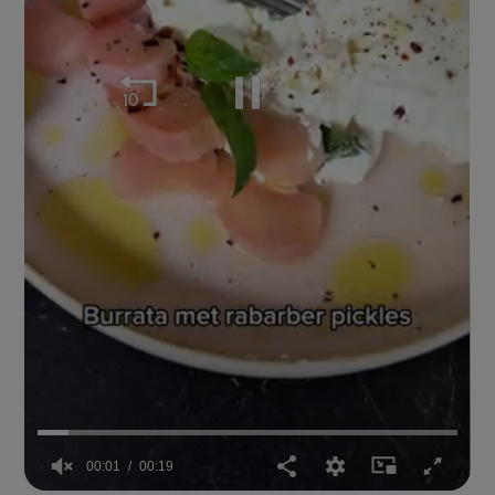
00:02
00:19