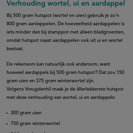
Verhouding wortel, ui en aardappel
Bij 500 gram hutspot (wortel en uien) gebruik je zo'n
800 gram aardappelen. De hoeveelheid aardappelen is
iets minder dan bij stamppot met alleen bladgroenten,
omdat hutspot naast aardappelen ook uit ui en wortel
bestaat.
De rekensom kan natuurlijk ook andersom, want
hoeveel aardappels bij 500 gram hutspot​? Dat zou 150
gram uien en 375 gram winterwortel zijn.
Volgens Vreugdenhil maak je de állerlekkerste hutspot
met deze verhouding van wortel, ui en aardappels:
300 gram uien
750 gram winterwortel