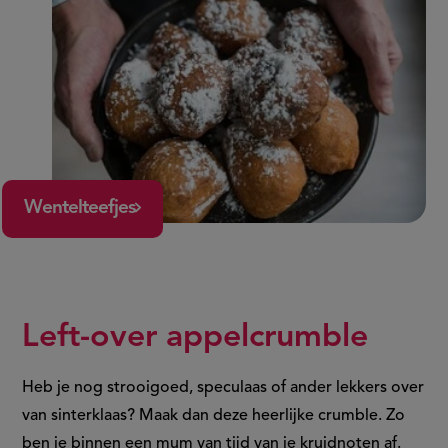
Wentelteefjes
Left-over appelcrumble
Heb je nog strooigoed, speculaas of ander lekkers over
van sinterklaas? Maak dan deze heerlijke crumble. Zo
ben je binnen een mum van tijd van je kruidnoten af.