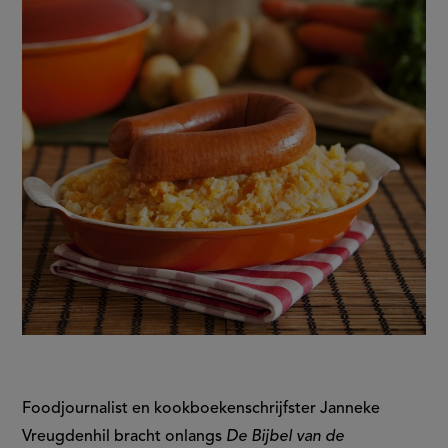
aardappel?
Foodjournalist en kookboekenschrijfster Janneke
Vreugdenhil bracht onlangs
De Bijbel van de