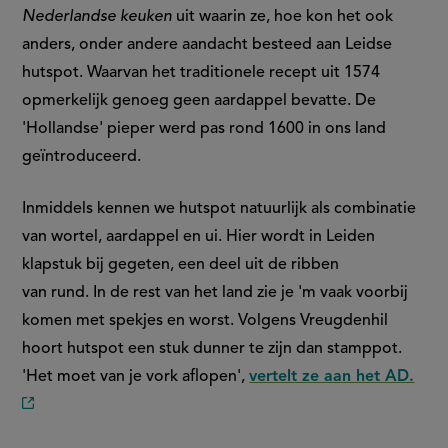
Nederlandse keuken
uit waarin ze, hoe kon het ook
anders, onder andere aandacht besteed aan Leidse
hutspot. Waarvan het traditionele recept uit 1574
opmerkelijk genoeg geen aardappel bevatte. De
'Hollandse' pieper werd pas rond 1600 in ons land
geïntroduceerd.
Inmiddels kennen we hutspot natuurlijk als combinatie
van wortel, aardappel en ui. Hier wordt in Leiden
klapstuk bij gegeten, een deel uit de ribben
van rund. In de rest van het land zie je 'm vaak voorbij
komen met spekjes en worst. Volgens Vreugdenhil
hoort hutspot een stuk dunner te zijn dan stamppot.
'Het moet van je vork aflopen',
vertelt ze aan het AD.
(externe
link)