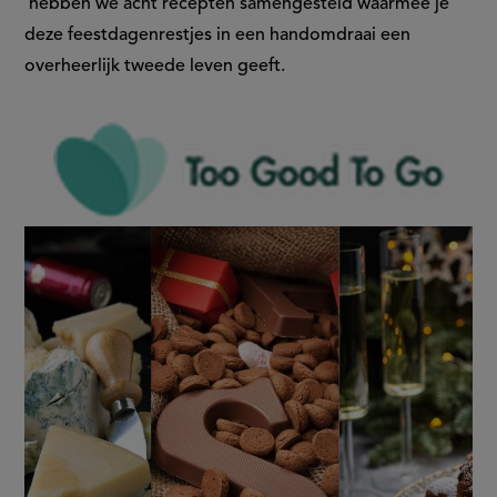
recepten
hebben we acht recepten samengesteld waarmee je
link)
deze feestdagenrestjes in een handomdraai een
overheerlijk tweede leven geeft.
Aangeboden
door: