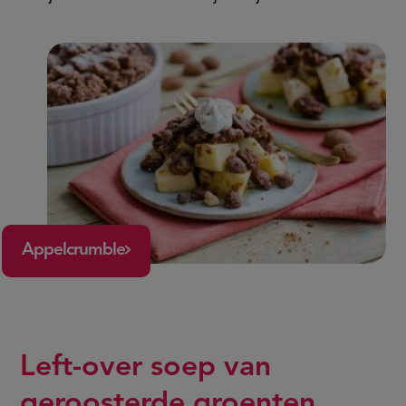
Appelcrumble
Left-over soep van
geroosterde groenten