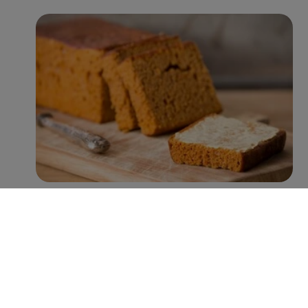
Met name Peijnenburg zet hierin grote stappen. Zo
worden er inmiddels jaarlijks ruim 100 miljoen minder
suikerklontjes in de recepturen verwerkt, zonder verlies