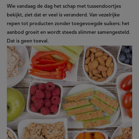
verschuiving
Wie vandaag de dag het schap met tussendoortjes
bekijkt, ziet dat er veel is veranderd. Van vezelrijke
in
repen tot producten zonder toegevoegde suikers: het
aanbod groeit en wordt steeds slimmer samengesteld.
het
Dat is geen toeval.
tussendoorschap