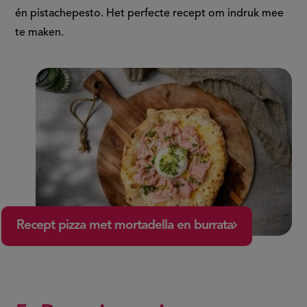
én pistachepesto. Het perfecte recept om indruk mee
te maken.
Recept pizza met mortadella en burrata