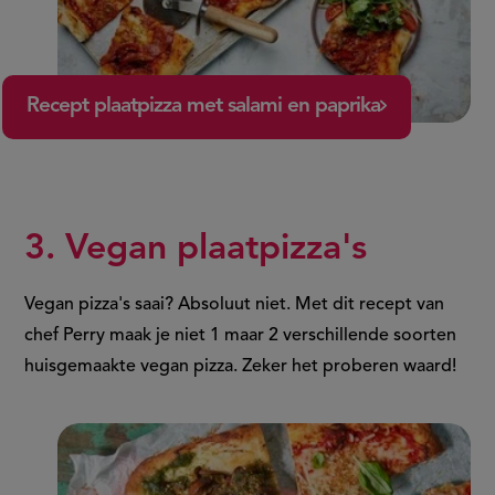
Recept plaatpizza met salami en paprika
3. Vegan plaatpizza's
Vegan pizza's saai? Absoluut niet. Met dit recept van
chef Perry maak je niet 1 maar 2 verschillende soorten
huisgemaakte vegan pizza. Zeker het proberen waard!