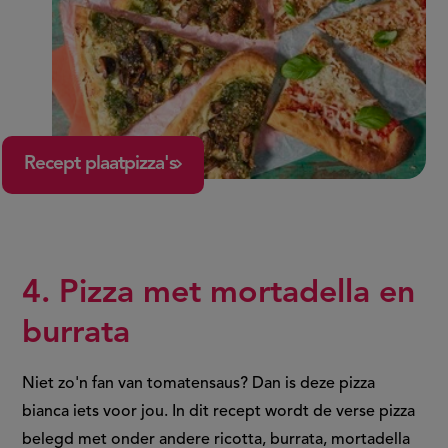
Recept plaatpizza's
4. Pizza met mortadella en
burrata
Niet zo'n fan van tomatensaus? Dan is deze pizza
bianca iets voor jou. In dit recept wordt de verse pizza
belegd met onder andere ricotta, burrata, mortadella