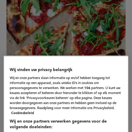
Wij vinden uw privacy belangrijk
Wij en onze partners slaan informatie op en/of hebben toegang tot
informatie op een apparaat, zoals unieke ID’s in cookies om
persoonsgegevens te verwerken. We werken met
106
partners. U kunt uw
keuzes accepteren of beheren door hieronder te klikken of op elk moment
via de link ‘Privacyvoorkeuren beheren’ op elke pagina. Deze keuzes
worden doorgegeven aan onze partners en hebben geen invloed op de
browsegegevens. Raadpleeg voor meer informatie ons Privacybeleid.
1. Pizza Margherita
Cookiesbeleid
Wij en onze partners verwerken gegevens voor de
volgende doeleinden:
We beginnen met een echte klassieker. Over