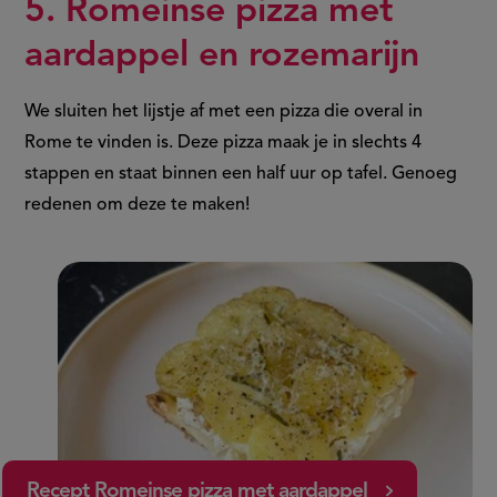
5. Romeinse pizza met
aardappel en rozemarijn
We sluiten het lijstje af met een pizza die overal in
Rome te vinden is. Deze pizza maak je in slechts 4
stappen en staat binnen een half uur op tafel. Genoeg
redenen om deze te maken!
Recept Romeinse pizza met aardappel