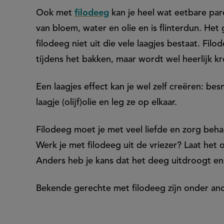
Ook met
filodeeg
kan je heel wat eetbare pa
van bloem, water en olie en is flinterdun. Het
filodeeg niet uit die vele laagjes bestaat. Filo
tijdens het bakken, maar wordt wel heerlijk kr
Een laagjes effect kan je wel zelf creëren: be
laagje (olijf)olie en leg ze op elkaar.
Filodeeg moet je met veel liefde en zorg beha
Werk je met filodeeg uit de vriezer? Laat het
Anders heb je kans dat het deeg uitdroogt en
Bekende gerechte met filodeeg zijn onder an