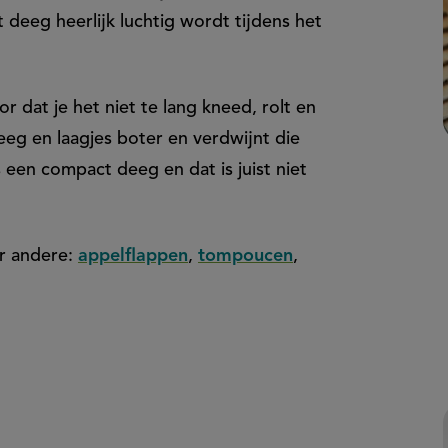
 deeg heerlijk luchtig wordt tijdens het
 dat je het niet te lang kneed, rolt en
eg en laagjes boter en verdwijnt die
is een compact deeg en dat is juist niet
r andere:
appelflappen
,
tompoucen
,