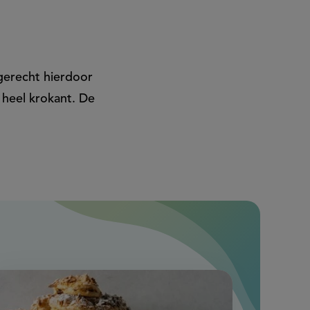
 gerecht hierdoor
 heel krokant. De