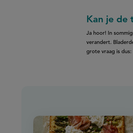
Kan je de
Ja hoor! In sommig
verandert. Bladerd
grote vraag is dus: