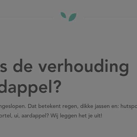
is de verhouding
rdappel?
ngeslopen. Dat betekent regen, dikke jassen en: hutspo
tel, ui, aardappel? Wij leggen het je uit!