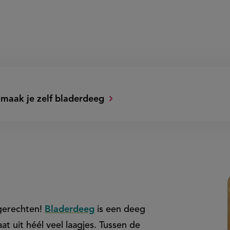
 maak je zelf bladerdeeg
 gerechten!
Bladerdeeg
is een deeg
t uit héél veel laagjes. Tussen de