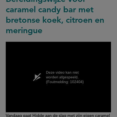
caramel candy bar met
bretonse koek, citroen en
meringue
Deze video kan niet
worden afgespeeld.
(Foutmelding: 102404)
Vandaag gaat Hidde aan de slag met zijn eigen caramel