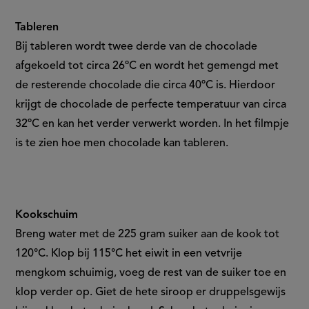
Tableren
Bij tableren wordt twee derde van de chocolade
afgekoeld tot circa 26ºC en wordt het gemengd met
de resterende chocolade die circa 40ºC is. Hierdoor
krijgt de chocolade de perfecte temperatuur van circa
32ºC en kan het verder verwerkt worden. In het filmpje
is te zien hoe men chocolade kan tableren.
Kookschuim
Breng water met de 225 gram suiker aan de kook tot
120°C. Klop bij 115°C het eiwit in een vetvrije
mengkom schuimig, voeg de rest van de suiker toe en
klop verder op. Giet de hete siroop er druppelsgewijs