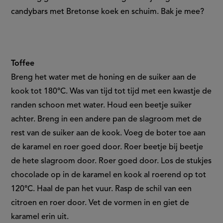
candybars met Bretonse koek en schuim. Bak je mee?
Toffee
Breng het water met de honing en de suiker aan de
kook tot 180°C. Was van tijd tot tijd met een kwastje de
randen schoon met water. Houd een beetje suiker
achter. Breng in een andere pan de slagroom met de
rest van de suiker aan de kook. Voeg de boter toe aan
de karamel en roer goed door. Roer beetje bij beetje
de hete slagroom door. Roer goed door. Los de stukjes
chocolade op in de karamel en kook al roerend op tot
120°C. Haal de pan het vuur. Rasp de schil van een
citroen en roer door. Vet de vormen in en giet de
karamel erin uit.