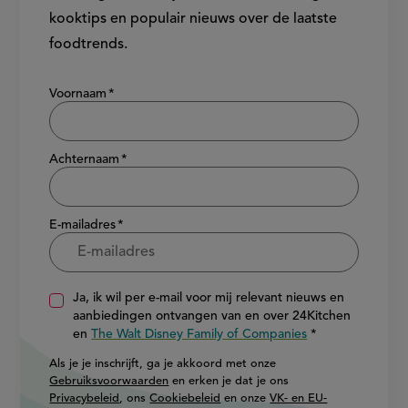
kooktips en populair nieuws over de laatste
foodtrends.
Show/hide
Voornaam
Achternaam
E-mailadres
Ja, ik wil per e-mail voor mij relevant nieuws en
aanbiedingen ontvangen van en over 24Kitchen
en
The Walt Disney Family of Companies
Als je je inschrijft, ga je akkoord met onze
Gebruiksvoorwaarden
en erken je dat je ons
Privacybeleid
, ons
Cookiebeleid
en onze
VK- en EU-