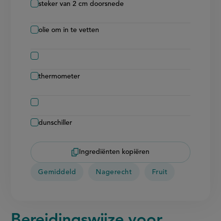
steker van 2 cm doorsnede
olie om in te vetten
thermometer
dunschiller
Ingrediënten kopiëren
Gemiddeld
Nagerecht
Fruit
Bereidingswijze voor