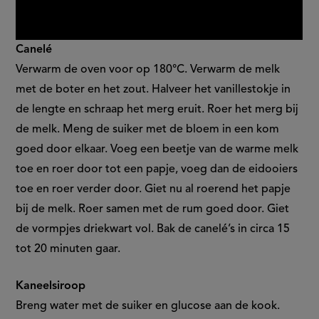
Canelé
Verwarm de oven voor op 180°C. Verwarm de melk
met de boter en het zout. Halveer het vanillestokje in
de lengte en schraap het merg eruit. Roer het merg bij
de melk. Meng de suiker met de bloem in een kom
goed door elkaar. Voeg een beetje van de warme melk
toe en roer door tot een papje, voeg dan de eidooiers
toe en roer verder door. Giet nu al roerend het papje
bij de melk. Roer samen met de rum goed door. Giet
de vormpjes driekwart vol. Bak de canelé’s in circa 15
tot 20 minuten gaar.
Kaneelsiroop
Breng water met de suiker en glucose aan de kook.