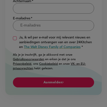
Achternaam
E-mailadres
Ja, ik wil per e-mail voor mij relevant nieuws en
aanbiedingen ontvangen van en over 24Kitchen
en
The Walt Disney Family of Companies
Als je je inschrijft, ga je akkoord met onze
Gebruiksvoorwaarden
en erken je dat je ons
Privacybeleid
, ons
Cookiebeleid
en onze
VK- en EU-
privacyrechten
hebt gelezen.
Aanmelden