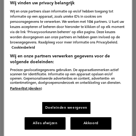
Wij vinden uw privacy belangrijk
Wij en onze partners slaan informatie op en/of hebben toegang tot
informatie op een apparaat, zoals unieke ID’s in cookies om
persoonsgegevens te verwerken. We werken met
106
partners. U kunt uw
keuzes accepteren of beheren door hieronder te klikken of op elk moment
via de link ‘Privacyvoorkeuren beheren’ op elke pagina. Deze keuzes
worden doorgegeven aan onze partners en hebben geen invloed op de
browsegegevens. Raadpleeg voor meer informatie ons Privacybeleid.
Cookiesbeleid
Wij en onze partners verwerken gegevens voor de
volgende doeleinden:
Precieze geolocatiegegevens gebruiken. De apparaatkenmerken actief
scannen ter identificatie. Informatie op een apparaat opslaan en/of
openen. Gepersonaliseerde advertenties en content, advertentie- en
contentmetingen, doelgroepenonderzoek en ontwikkeling van diensten.
Partnerlijst (derden)
Doeleinden weergeven
Alles afwijzen
Akkoord