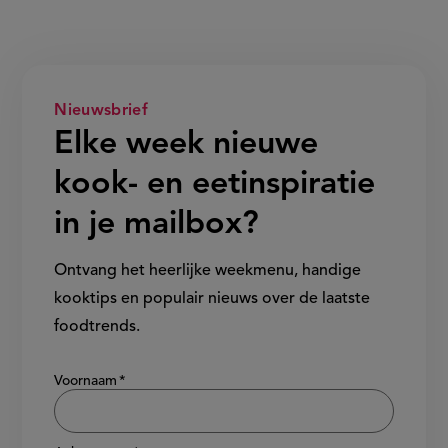
Nieuwsbrief
Elke week nieuwe
kook- en eetinspiratie
in je mailbox?
Ontvang het heerlijke weekmenu, handige
kooktips en populair nieuws over de laatste
foodtrends.
Show/hide
Voornaam