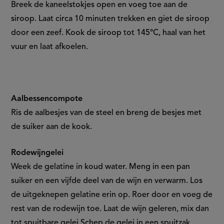
Breek de kaneelstokjes open en voeg toe aan de
siroop. Laat circa 10 minuten trekken en giet de siroop
door een zeef. Kook de siroop tot 145°C, haal van het
vuur en laat afkoelen.
Aalbessencompote
Ris de aalbesjes van de steel en breng de besjes met
de suiker aan de kook.
Rodewijngelei
Week de gelatine in koud water. Meng in een pan
suiker en een vijfde deel van de wijn en verwarm. Los
de uitgeknepen gelatine erin op. Roer door en voeg de
rest van de rodewijn toe. Laat de wijn geleren, mix dan
tot spuitbare gelei Schep de gelei in een spuitzak.