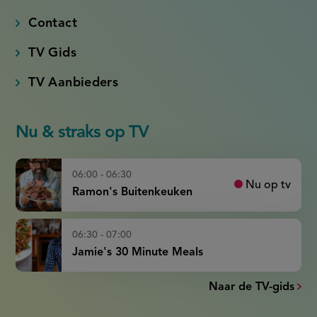
Contact
TV Gids
TV Aanbieders
Nu & straks op TV
06:00 - 06:30
Nu op tv
Ramon's Buitenkeuken
06:30 - 07:00
Jamie's 30 Minute Meals
Naar de TV-gids