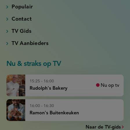
Populair
Contact
TV Gids
TV Aanbieders
Nu & straks op TV
15:25 - 16:00
Nu op tv
Rudolph's Bakery
16:00 - 16:30
Ramon's Buitenkeuken
Naar de TV-gids