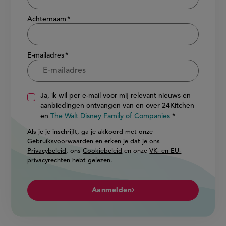
Achternaam
E-mailadres
Ja, ik wil per e-mail voor mij relevant nieuws en
aanbiedingen ontvangen van en over 24Kitchen
en
The Walt Disney Family of Companies
Als je je inschrijft, ga je akkoord met onze
Gebruiksvoorwaarden
en erken je dat je ons
Privacybeleid
, ons
Cookiebeleid
en onze
VK- en EU-
privacyrechten
hebt gelezen.
Aanmelden