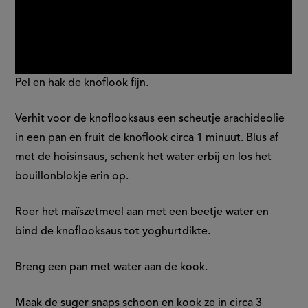
Pel en hak de knoflook fijn.
Verhit voor de knoflooksaus een scheutje arachideolie
in een pan en fruit de knoflook circa 1 minuut. Blus af
met de hoisinsaus, schenk het water erbij en los het
bouillonblokje erin op.
Roer het maïszetmeel aan met een beetje water en
bind de knoflooksaus tot yoghurtdikte.
Breng een pan met water aan de kook.
Maak de suger snaps schoon en kook ze in circa 3