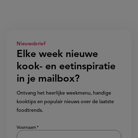
Nieuwsbrief
Elke week nieuwe
kook- en eetinspiratie
in je mailbox?
Ontvang het heerlijke weekmenu, handige
kooktips en populair nieuws over de laatste
foodtrends.
Show/hide
Voornaam