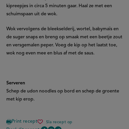
kipreepjes in circa 5 minuten gaar. Haal ze met een
schuimspaan uit de wok.
Wok vervolgens de bleekselderij, wortel, babymaïs en
de suger snaps en breng op smaak met een beetje zout
en versgemalen peper. Voeg de kip op het laatst toe,
wok nog even mee en blus af met de saus.
Serveren
Schep de udon noodles op bord en schep de groente
met kip erop.
Print recept
Sla recept op
kipwokschotel