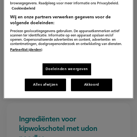
browsegegevens. Raadpleeg voor meer informatie ons Privacybeleid.
Cookiesbeleid
Wij en onze partners verwerken gegevens voor de
volgende doeleinden:
Precieze geolocatiegegevens gebruiken. De apparaatkenmerken actief
scannen ter identificatie. Informatie op een apparaat opslaan en/of
openen. Gepersonaliseerde advertenties en content, advertentie- en
contentmetingen, doelgroepenonderzoek en ontwikkeling van diensten.
Partnerlijst (derden)
Doeleinden weergeven
Alles afwijzen
Akkoord
Ingrediënten voor
kipwokschotel met udon