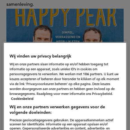
plantaardig
samenleving.
dieet
Wij vinden uw privacy belangrijk
Wij en onze partners slaan informatie op en/of hebben toegang tot
informatie op een apparaat, zoals unieke ID’s in cookies om
persoonsgegevens te verwerken. We werken met
106
partners. U kunt uw
keuzes accepteren of beheren door hieronder te klikken of op elk moment
via de link ‘Privacyvoorkeuren beheren’ op elke pagina. Deze keuzes
worden doorgegeven aan onze partners en hebben geen invloed op de
browsegegevens. Raadpleeg voor meer informatie ons Privacybeleid.
Cookiesbeleid
Wij en onze partners verwerken gegevens voor de
volgende doeleinden:
Precieze geolocatiegegevens gebruiken. De apparaatkenmerken actief
scannen ter identificatie. Informatie op een apparaat opslaan en/of
openen. Gepersonaliseerde advertenties en content, advertentie- en