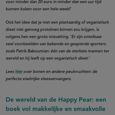
voor minder dan 20 euro in minder dan een uur tijd
link)
kunnen koken voor een hele week!
’
Ook het idee dat je met een plantaardig of veganistisch
dieet niet genoeg proteïnen binnen zou krijgen, is
volgens hen een grote misvatting. ‘
Er zijn ontelbaar
veel voorbeelden van bekende en gespierde sporters
zoals Patrik Baboumian: één van de sterkste mannen ter
wereld en hij leeft op een veganistisch dieet.
’
Lees
hier
over bonen en andere peulvruchten: de
perfecte eiwitrijke vleesvervangers.
De wereld van de Happy Pear: een
boek vol makkelijke en smaakvolle