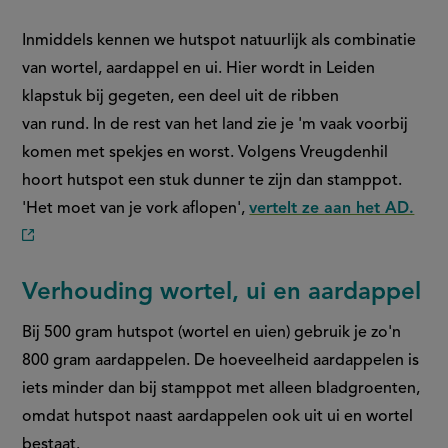
Inmiddels kennen we hutspot natuurlijk als combinatie
van wortel, aardappel en ui. Hier wordt in Leiden
klapstuk bij gegeten, een deel uit de ribben
van rund. In de rest van het land zie je 'm vaak voorbij
komen met spekjes en worst. Volgens Vreugdenhil
hoort hutspot een stuk dunner te zijn dan stamppot.
'Het moet van je vork aflopen',
vertelt ze aan het AD.
(externe
link)
Verhouding wortel, ui en aardappel
Bij 500 gram hutspot (wortel en uien) gebruik je zo'n
800 gram aardappelen. De hoeveelheid aardappelen is
iets minder dan bij stamppot met alleen bladgroenten,
omdat hutspot naast aardappelen ook uit ui en wortel
bestaat.