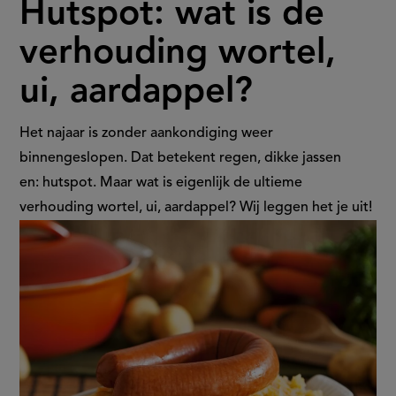
Hutspot: wat is de
wat
verhouding wortel,
is
ui, aardappel?
de
verhouding
Het najaar is zonder aankondiging weer
binnengeslopen. Dat betekent regen, dikke jassen
wortel,
en: hutspot. Maar wat is eigenlijk de ultieme
verhouding wortel, ui, aardappel? Wij leggen het je uit!
ui,
aardappel?