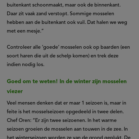
buitenkant schoonmaakt, maar ook de binnenkant.
Daar zit vaak zand verstopt. Sommige mosselen
hebben aan de buitenkant ook vuil. Dat halen we weg
met een mesje.”
Controleer alle ‘goede’ mosselen ook op baarden (een
soort haren die uit de schelp komen) en trek deze
indien nodig los.
Goed om te weten! In de winter zijn mosselen
viezer
Veel mensen denken dat er maar 1 seizoen is, maar in
feite is het mosselseizoen opgedeeld in twee delen.
Chef Oren: “Er zijn twee seizoenen. In het warme
seizoen groeien de mosselen aan touwen in de zee. In
het winterseizoen worden ze van de grond geplukt. De