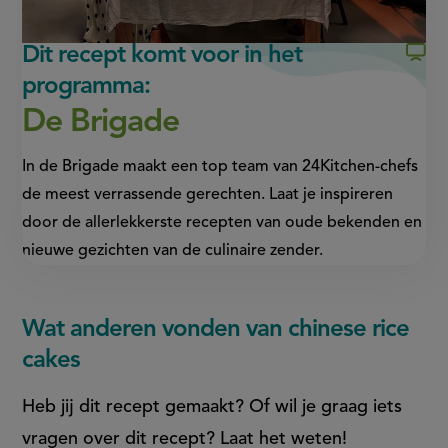
link)
link)
Dit recept komt voor in het
programma:
De Brigade
In de Brigade maakt een top team van 24Kitchen-chefs
de meest verrassende gerechten. Laat je inspireren
door de allerlekkerste recepten van oude bekenden en
nieuwe gezichten van de culinaire zender.
Wat anderen vonden van chinese rice
cakes
Heb jij dit recept gemaakt? Of wil je graag iets
vragen over dit recept? Laat het weten!