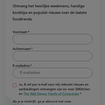
Ontvang het heerlijke weekmenu, handige
kooktips en populair nieuws over de laatste
foodtrends.
Show/hide
Voornaam
Achternaam
E-mailadres
Ja, ik wil per e-mail voor mij relevant nieuws en
aanbiedingen ontvangen van en over 24Kitchen
en
The Walt Disney Family of Companies
Als je je inschrijft, ga je akkoord met onze