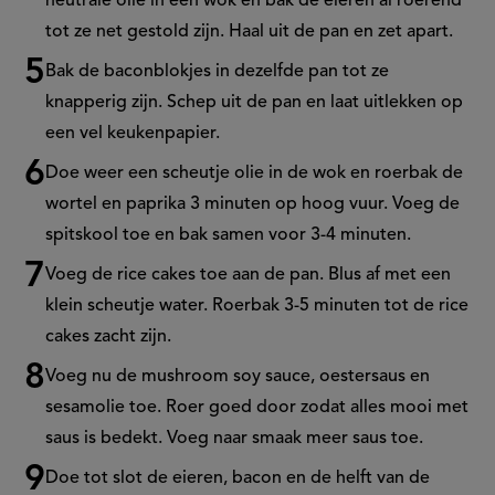
neutrale olie in een wok en bak de eieren al roerend
tot ze net gestold zijn. Haal uit de pan en zet apart.
Bak de baconblokjes in dezelfde pan tot ze
knapperig zijn. Schep uit de pan en laat uitlekken op
een vel keukenpapier.
Doe weer een scheutje olie in de wok en roerbak de
wortel en paprika 3 minuten op hoog vuur. Voeg de
spitskool toe en bak samen voor 3-4 minuten.
Voeg de rice cakes toe aan de pan. Blus af met een
klein scheutje water. Roerbak 3-5 minuten tot de rice
cakes zacht zijn.
Voeg nu de mushroom soy sauce, oestersaus en
sesamolie toe. Roer goed door zodat alles mooi met
saus is bedekt. Voeg naar smaak meer saus toe.
Doe tot slot de eieren, bacon en de helft van de