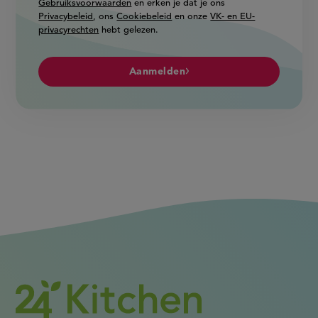
Gebruiksvoorwaarden
en erken je dat je ons
Privacybeleid
, ons
Cookiebeleid
en onze
VK- en EU-
privacyrechten
hebt gelezen.
Aanmelden