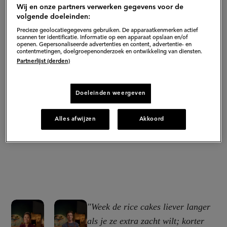
Wij en onze partners verwerken gegevens voor de
volgende doeleinden:
Precieze geolocatiegegevens gebruiken. De apparaatkenmerken actief
scannen ter identificatie. Informatie op een apparaat opslaan en/of
openen. Gepersonaliseerde advertenties en content, advertentie- en
contentmetingen, doelgroepenonderzoek en ontwikkeling van diensten.
Partnerlijst (derden)
Doeleinden weergeven
Alles afwijzen
Akkoord
"Week de rice cakes liever langer
als je ze extra zacht wilt; korter