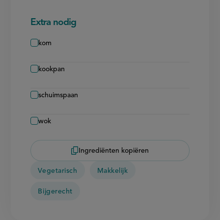
Extra nodig
kom
kookpan
schuimspaan
wok
Ingrediënten kopiëren
Vegetarisch
Makkelijk
Bijgerecht