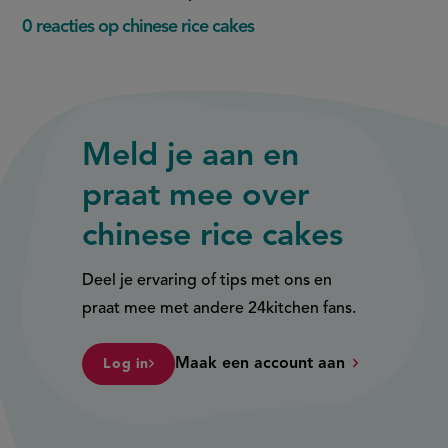
0 reacties op chinese rice cakes
Meld je aan en
praat mee over
chinese rice cakes
Deel je ervaring of tips met ons en
praat mee met andere 24kitchen fans.
Maak een account aan
Log in