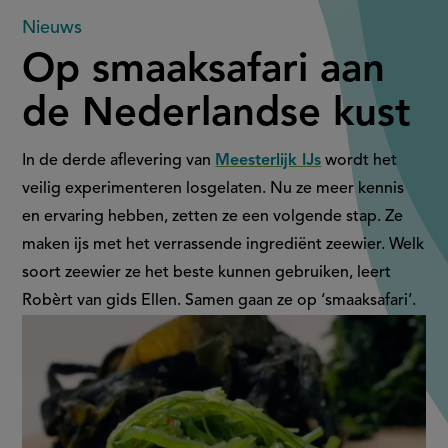
Op
Nieuws
Op smaaksafari aan
smaaksafari
de Nederlandse kust
aan
de
In de derde aflevering van
Meesterlijk IJs
wordt het
veilig experimenteren losgelaten. Nu ze meer kennis
Nederlandse
en ervaring hebben, zetten ze een volgende stap. Ze
maken ijs met het verrassende ingrediënt zeewier. Welk
kust
soort zeewier ze het beste kunnen gebruiken, leert
Robèrt van gids Ellen. Samen gaan ze op ‘smaaksafari’.