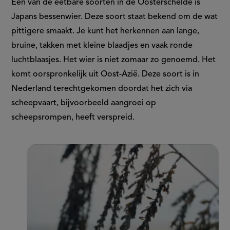
Eén van de eetbare soorten in de Oosterschelde is
Japans bessenwier. Deze soort staat bekend om de wat
pittigere smaakt. Je kunt het herkennen aan lange,
bruine, takken met kleine blaadjes en vaak ronde
luchtblaasjes. Het wier is niet zomaar zo genoemd. Het
komt oorspronkelijk uit Oost-Azië. Deze soort is in
Nederland terechtgekomen doordat het zich via
scheepvaart, bijvoorbeeld aangroei op
scheepsrompen, heeft verspreid.