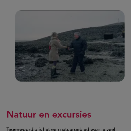
Natuur en excursies
Tegenwoordig is het een natuurgebied waar je veel