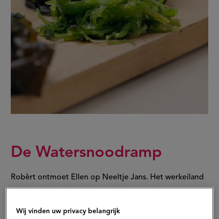
De Watersnoodramp
Robèrt ontmoet Ellen op Neeltje Jans. Het werkeiland
is bekend als onderdeel van de beroemde
Deltawerken. Dit werd gebouwd naar aanleiding van de
Wij vinden uw privacy belangrijk
Watersnoodramp in 1953. Tijdens deze tragische