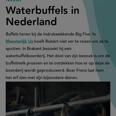
Waterbuffels
Waterbuffels in
in
Nederland
Nederland
Buffels horen bij de indrukwekkende Big Five. In
Meesterlijk IJs
hoeft Robèrt niet ver te reizen om ze te
spotten. In Brabant bezoekt hij een
waterbuffelboerderij. Het doel van zijn bezoek is om de
buffelmelk proeven en te ontdekken hoe er op deze de
boerderij wordt geproduceerd. Boer Frens laat hem
het erf zien met zijn bijzondere dieren.