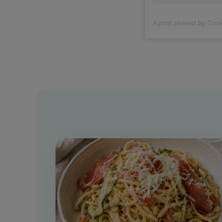
A post shared by Cook'