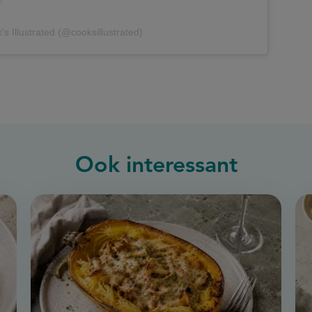
s Illustrated (@cooksillustrated)
Ook interessant