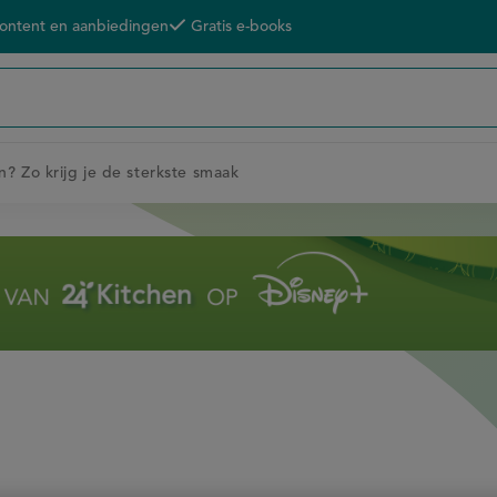
content en aanbiedingen
Gratis e-books
n? Zo krijg je de sterkste smaak