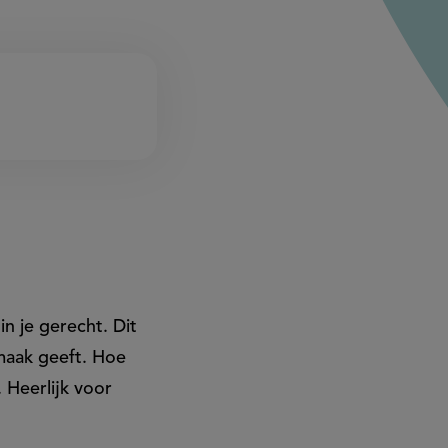
n je gerecht. Dit
smaak geeft. Hoe
 Heerlijk voor