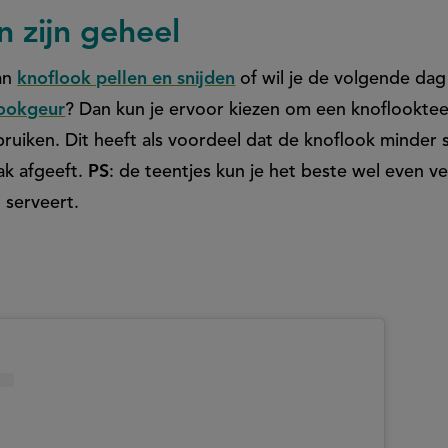
n zijn geheel
an
knoflook pellen en snijden
of wil je de volgende dag
lookgeur
? Dan kun je ervoor kiezen om een knoflookteen
ruiken. Dit heeft als voordeel dat de knoflook minder 
ak afgeeft.
PS
: de teentjes kun je het beste wel even v
t serveert.