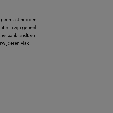
 geen last hebben
tje in zijn geheel
snel aanbrandt en
erwijderen vlak