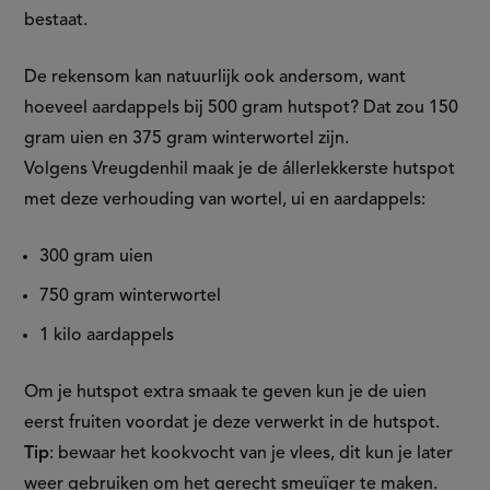
bestaat.
De rekensom kan natuurlijk ook andersom, want
hoeveel aardappels bij 500 gram hutspot​? Dat zou 150
gram uien en 375 gram winterwortel zijn.
Volgens Vreugdenhil maak je de állerlekkerste hutspot
met deze verhouding van wortel, ui en aardappels:
300 gram uien
750 gram winterwortel
1 kilo aardappels
Om je hutspot extra smaak te geven kun je de uien
eerst fruiten voordat je deze verwerkt in de hutspot.
Tip
: bewaar het kookvocht van je vlees, dit kun je later
weer gebruiken om het gerecht smeuïger te maken.