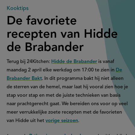
De
Kooktips
De favoriete
favoriete
recepten van Hidde
recepten
de Brabander
van
Hidde
Terug bij 24Kitchen:
Hidde de Brabander
is vanaf
maandag 2 april elke werkdag om 17:00 te zien in
De
de
Brabander Bakt
. In dit programma bakt hij niet alleen
de sterren van de hemel, maar laat hij vooral zien hoe je
Brabander
stap voor stap en met de juiste technieken van basis
naar prachtgerecht gaat. We bereiden ons voor op veel
meer verrukkelijke zoete recepten met de favorieten
van Hidde uit het
vorige seizoen
.