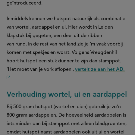
geïntroduceerd.
Inmiddels kennen we hutspot natuurlijk als combinatie
van wortel, aardappel en ui. Hier wordt in Leiden
klapstuk bij gegeten, een deel uit de ribben
van rund. In de rest van het land zie je 'm vaak voorbij
komen met spekjes en worst. Volgens Vreugdenhil
hoort hutspot een stuk dunner te zijn dan stamppot.
'Het moet van je vork aflopen',
vertelt ze aan het AD.
(externe
link)
Verhouding wortel, ui en aardappel
Bij 500 gram hutspot (wortel en uien) gebruik je zo'n
800 gram aardappelen. De hoeveelheid aardappelen is
iets minder dan bij stamppot met alleen bladgroenten,
omdat hutspot naast aardappelen ook uit ui en wortel