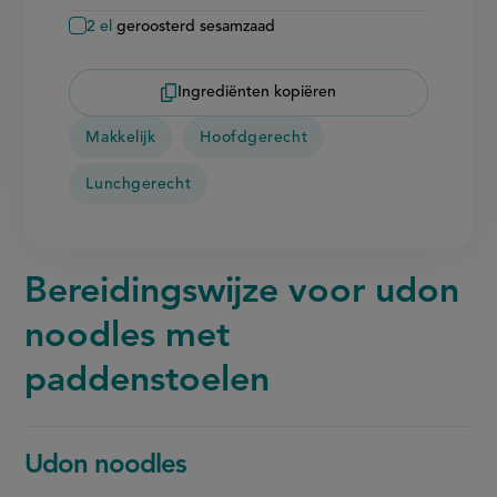
2
el
geroosterd sesamzaad
Ingrediënten kopiëren
Makkelijk
Hoofdgerecht
Lunchgerecht
Bereidingswijze voor udon
noodles met
paddenstoelen
Udon noodles