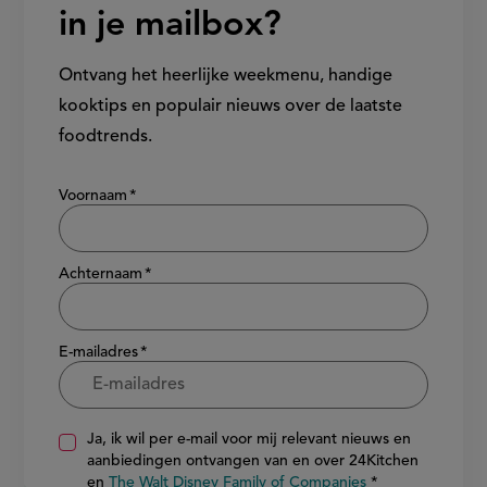
in je mailbox?
Ontvang het heerlijke weekmenu, handige
kooktips en populair nieuws over de laatste
foodtrends.
Show/hide
Voornaam
Achternaam
E-mailadres
Ja, ik wil per e-mail voor mij relevant nieuws en
aanbiedingen ontvangen van en over 24Kitchen
en
The Walt Disney Family of Companies