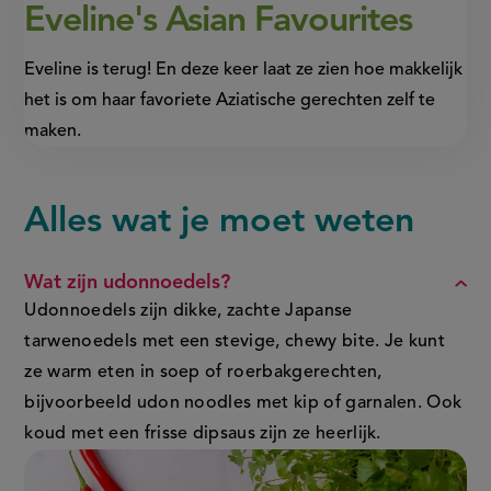
Eveline's Asian Favourites
Eveline is terug! En deze keer laat ze zien hoe makkelijk
het is om haar favoriete Aziatische gerechten zelf te
maken.
Alles wat je moet weten
FAQ
Wat zijn udonnoedels?
Udonnoedels zijn dikke, zachte Japanse
tarwenoedels met een stevige, chewy bite. Je kunt
ze warm eten in soep of roerbakgerechten,
bijvoorbeeld udon noodles met kip of garnalen. Ook
koud met een frisse dipsaus zijn ze heerlijk.