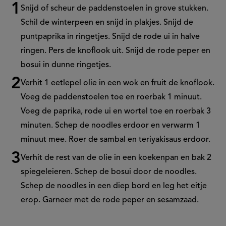
Snijd of scheur de paddenstoelen in grove stukken.
Schil de winterpeen en snijd in plakjes. Snijd de
puntpaprika in ringetjes. Snijd de rode ui in halve
ringen. Pers de knoflook uit. Snijd de rode peper en
bosui in dunne ringetjes.
Verhit 1 eetlepel olie in een wok en fruit de knoflook.
Voeg de paddenstoelen toe en roerbak 1 minuut.
Voeg de paprika, rode ui en wortel toe en roerbak 3
minuten. Schep de noodles erdoor en verwarm 1
minuut mee. Roer de sambal en teriyakisaus erdoor.
Verhit de rest van de olie in een koekenpan en bak 2
spiegeleieren. Schep de bosui door de noodles.
Schep de noodles in een diep bord en leg het eitje
erop. Garneer met de rode peper en sesamzaad.