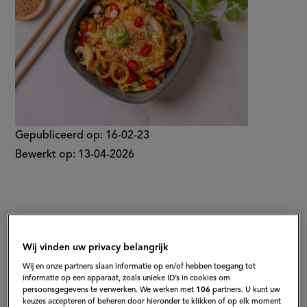
Gepubliceerd op:
16-02-23
Bewerkt op:
13-04-2026
Wij vinden uw privacy belangrijk
Wij en onze partners slaan informatie op en/of hebben toegang tot
informatie op een apparaat, zoals unieke ID’s in cookies om
persoonsgegevens te verwerken. We werken met
106
partners. U kunt uw
keuzes accepteren of beheren door hieronder te klikken of op elk moment