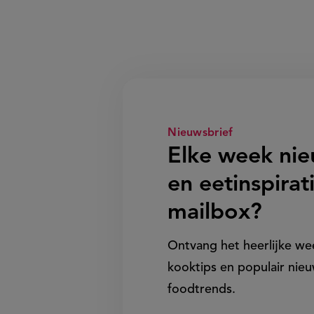
Nieuwsbrief
Elke week ni
en eetinspirati
mailbox?
Ontvang het heerlijke w
kooktips en populair nieu
foodtrends.