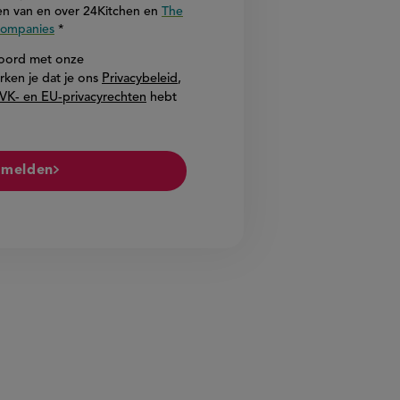
n van en over 24Kitchen en
The
 Companies
akkoord met onze
rken je dat je ons
Privacybeleid
,
VK- en EU-privacyrechten
hebt
melden