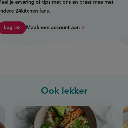
Deel je ervaring of tips met ons en praat mee met
andere 24kitchen fans.
Maak een account aan
Log in
Ook
lekker