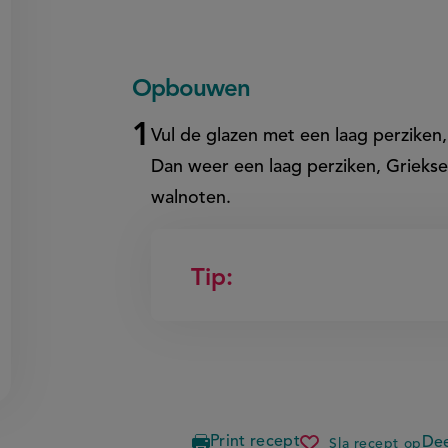
Opbouwen
Vul de glazen met een laag perziken
Dan weer een laag perziken, Griekse
walnoten.
Tip:
Print recept
Dee
Sla recept op