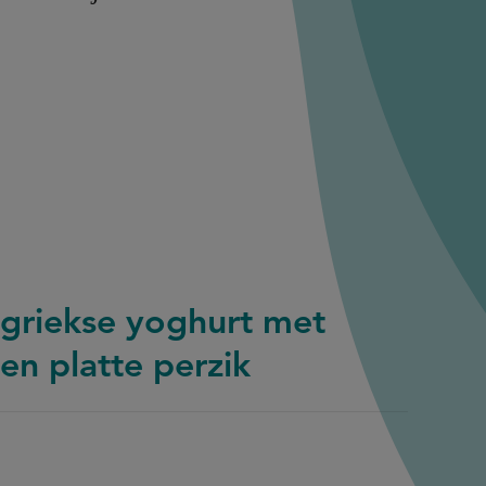
 griekse yoghurt met
en platte perzik