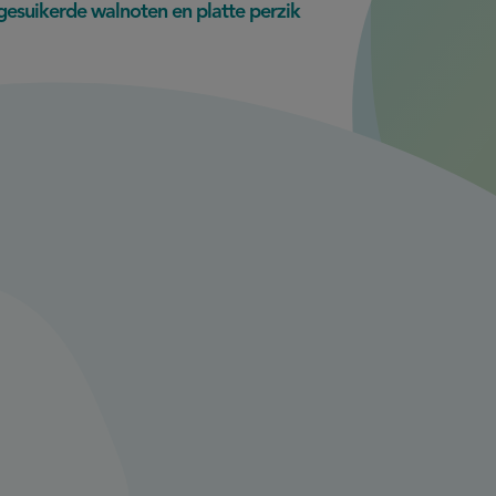
gesuikerde walnoten en platte perzik