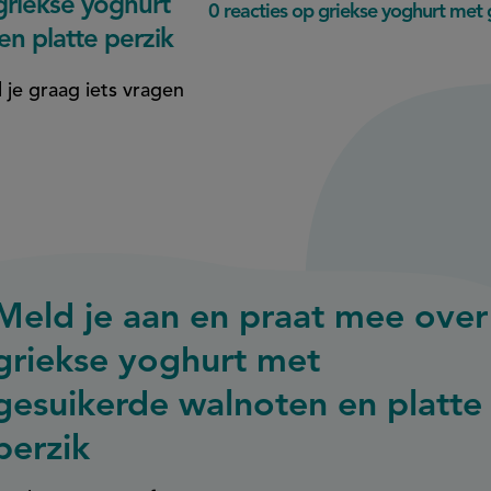
riekse yoghurt
0 reacties op griekse yoghurt met 
n platte perzik
 je graag iets vragen
Meld je aan en praat mee over
griekse yoghurt met
gesuikerde walnoten en platte
perzik