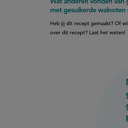
Wat anderen vonden van g
met gesuikerde walnoten e
Heb jij dit recept gemaakt? Of wil
over dit recept? Laat het weten!