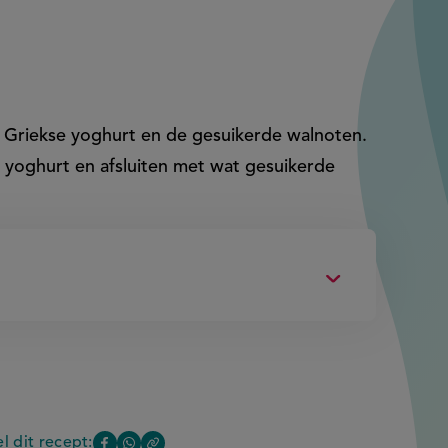
, Griekse yoghurt en de gesuikerde walnoten.
 yoghurt en afsluiten met wat gesuikerde
l dit recept: