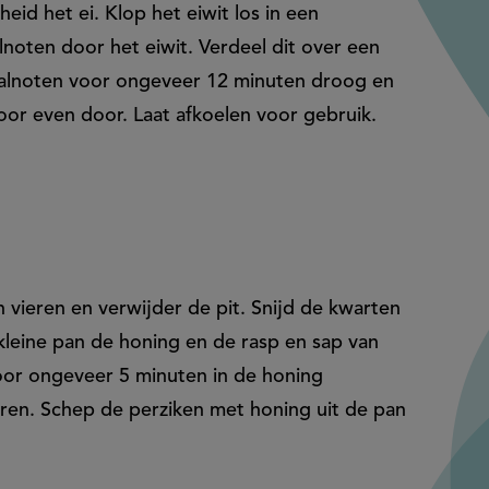
id het ei. Klop het eiwit los in een
oten door het eiwit. Verdeel dit over een
walnoten voor ongeveer 12 minuten droog en
oor even door. Laat afkoelen voor gebruik.
n vieren en verwijder de pit. Snijd de kwarten
n kleine pan de honing en de rasp en sap van
oor ongeveer 5 minuten in de honing
eren. Schep de perziken met honing uit de pan