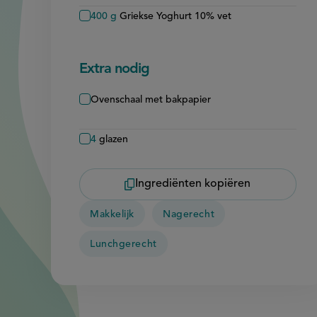
400
g
Griekse Yoghurt 10% vet
Extra nodig
Ovenschaal met bakpapier
4
glazen
Ingrediënten kopiëren
Makkelijk
Nagerecht
Lunchgerecht