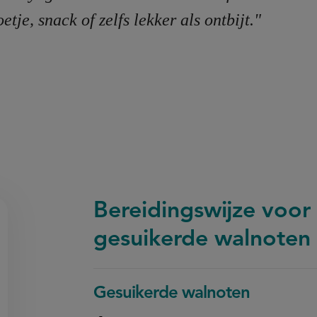
etje, snack of zelfs lekker als ontbijt."
Bereidingswijze voor
gesuikerde walnoten 
Gesuikerde walnoten
on